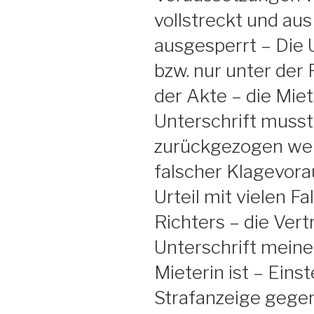
vollstreckt und au
ausgesperrt – Die 
bzw. nur unter der
der Akte – die Mie
Unterschrift musst
zurückgezogen wer
falscher Klagevora
Urteil mit vielen 
Richters – die Vert
Unterschrift meine
Mieterin ist – Eins
Strafanzeige gegen