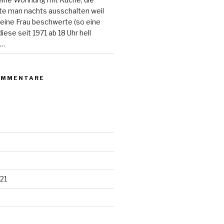
e man nachts ausschalten weil
 eine Frau beschwerte (so eine
ese seit 1971 ab 18 Uhr hell
….
OMMENTARE
21