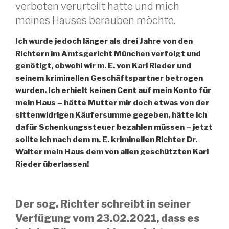
verboten verurteilt hatte und mich
meines Hauses berauben möchte.
Ich wurde jedoch länger als drei Jahre von den
Richtern im Amtsgericht München verfolgt und
genötigt, obwohl wir m. E. von Karl Rieder und
seinem kriminellen Geschäftspartner betrogen
wurden. Ich erhielt keinen Cent auf mein Konto für
mein Haus – hätte Mutter mir doch etwas von der
sittenwidrigen Käufersumme gegeben, hätte ich
dafür Schenkungssteuer bezahlen müssen – jetzt
sollte ich nach dem m. E. kriminellen Richter Dr.
Walter mein Haus dem von allen geschützten Karl
Rieder überlassen!
Der sog. Richter schreibt in seiner
Verfügung vom 23.02.2021, dass es