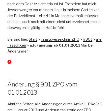
nach dem Gesetz nicht erlaubt ist. Trotzdem hat mich
Jessenwanger vor meinem Haus in meinem Garten von
der Polizeidienststelle 44 in Moosach verhaften lassen
und dies auch noch mit einem nicht unterzeichneten und
deswegen ungültigen Haftbefehl!
Sie sind hier:
Start
>
Inhaltsverzeichnis ZPO
>
§ 901
>
alle
Fassungen
>
a.F. Fassung ab 01.01.2013
Mail bei
Änderungen
Änderung
§ 901 ZPO
vom
01.01.2013
Ähnliche Seiten:
alle Änderungen durch Artikel 1 PKoFoG
am 1. Januar 2013
und
Änderungshistorie der ZPO