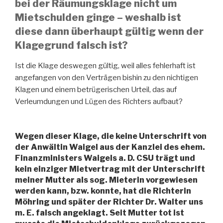
bei der Räumungsklage nicht um
Mietschulden ginge – weshalb ist
diese dann überhaupt gültig wenn der
Klagegrund falsch ist?
Ist die Klage deswegen gültig, weil alles fehlerhaft ist
angefangen von den Verträgen bishin zu den nichtigen
Klagen und einem betrügerischen Urteil, das auf
Verleumdungen und Lügen des Richters aufbaut?
Wegen dieser Klage, die keine Unterschrift von
der Anwältin Waigel aus der Kanzlei des ehem.
Finanzministers Waigels a. D. CSU trägt und
kein einziger Mietvertrag mit der Unterschrift
meiner Mutter als sog. Mieterin vorgewiesen
werden kann, bzw. konnte, hat die Richterin
Möhring und später der Richter Dr. Walter uns
m. E. falsch angeklagt. Seit Mutter tot ist