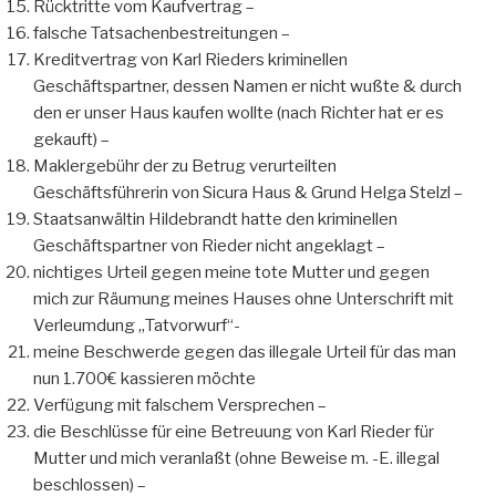
Rücktritte vom Kaufvertrag –
falsche Tatsachenbestreitungen –
Kreditvertrag von Karl Rieders kriminellen
Geschäftspartner, dessen Namen er nicht wußte & durch
den er unser Haus kaufen wollte (nach Richter hat er es
gekauft) –
Maklergebühr der zu Betrug verurteilten
Geschäftsführerin von Sicura Haus & Grund Helga Stelzl –
Staatsanwältin Hildebrandt hatte den kriminellen
Geschäftspartner von Rieder nicht angeklagt –
nichtiges Urteil gegen meine tote Mutter und gegen
mich zur Räumung meines Hauses ohne Unterschrift mit
Verleumdung „Tatvorwurf“-
meine Beschwerde gegen das illegale Urteil für das man
nun 1.700€ kassieren möchte
Verfügung mit falschem Versprechen –
die Beschlüsse für eine Betreuung von Karl Rieder für
Mutter und mich veranlaßt (ohne Beweise m. -E. illegal
beschlossen) –