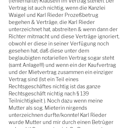
(fehlerhafte) Klauseln im Vertrag stehen. Der
Vertrag ist auch nichtig, wenn die Kanzlei
Waigel und Karl Rieder Prozeßbetrug
begehen & Verträge, die Karl Rieder
unterzeichnet hat, abstreiten & wenn dann der
Richter mitmacht und diese Verträge ignoriert,
obwohl er diese in seiner Verfügung noch
gesehen hat, daß diese unter dem
beglaubigten notariellen Vertrag sogar steht
(samt Anlage!!!) und wenn ein der Kaufvertrag
und der Mietvertrag zusammen ein einziger
Vertrag sind (Ist ein Teil eines
Rechtsgeschäftes nichtig ist das ganze
Rechtsgeschäft nichtig nach § 139
Teilnichtigkeit ). Noch dazu wenn meine
Mutter als sog. Mieterin nirgends
unterzeichnen durfte/konnte! Karl Rieder
wurde Mutter und mir durch einen Betrüger