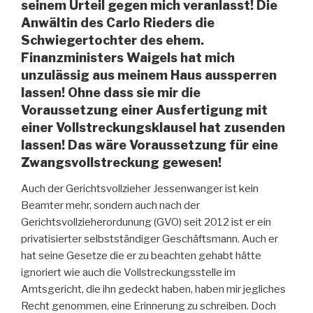
seinem Urteil gegen mich veranlasst! Die
Anwältin des Carlo Rieders die
Schwiegertochter des ehem.
Finanzministers Waigels hat mich
unzulässig aus meinem Haus aussperren
lassen! Ohne dass sie mir die
Voraussetzung einer Ausfertigung mit
einer Vollstreckungsklausel hat zusenden
lassen! Das wäre Voraussetzung für eine
Zwangsvollstreckung gewesen!
Auch der Gerichtsvollzieher Jessenwanger ist kein
Beamter mehr, sondern auch nach der
Gerichtsvollzieherordunung (GVO) seit 2012 ist er ein
privatisierter selbstständiger Geschäftsmann. Auch er
hat seine Gesetze die er zu beachten gehabt hätte
ignoriert wie auch die Vollstreckungsstelle im
Amtsgericht, die ihn gedeckt haben, haben mir jegliches
Recht genommen, eine Erinnerung zu schreiben. Doch