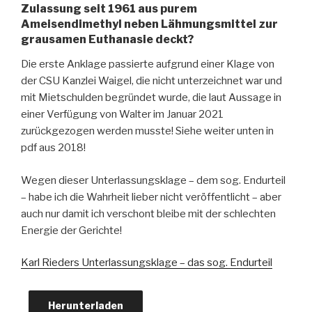
Zulassung seit 1961 aus purem
Ameisendimethyl neben Lähmungsmittel zur
grausamen Euthanasie deckt?
Die erste Anklage passierte aufgrund einer Klage von
der CSU Kanzlei Waigel, die nicht unterzeichnet war und
mit Mietschulden begründet wurde, die laut Aussage in
einer Verfügung von Walter im Januar 2021
zurückgezogen werden musste! Siehe weiter unten in
pdf aus 2018!
Wegen dieser Unterlassungsklage – dem sog. Endurteil
– habe ich die Wahrheit lieber nicht veröffentlicht – aber
auch nur damit ich verschont bleibe mit der schlechten
Energie der Gerichte!
Karl Rieders Unterlassungsklage – das sog. Endurteil
Herunterladen