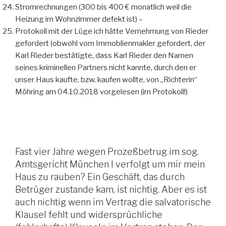
Stromrechnungen (300 bis 400 € monatlich weil die
Heizung im Wohnzimmer defekt ist) –
Protokoll mit der Lüge ich hätte Vernehmung von Rieder
gefordert (obwohl vom Immoblienmakler gefordert, der
Karl Rieder bestätigte, dass Karl Rieder den Namen
seines kriminellen Partners nicht kannte, durch den er
unser Haus kaufte, bzw. kaufen wollte, von „Richterin“
Möhring am 04.10.2018 vorgelesen (im Protokoll!)
Fast vier Jahre wegen Prozeßbetrug im sog.
Amtsgericht München I verfolgt um mir mein
Haus zu rauben? Ein Geschäft, das durch
Betrüger zustande kam, ist nichtig. Aber es ist
auch nichtig wenn im Vertrag die salvatorische
Klausel fehlt und widersprüchliche