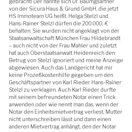
gebracht! Der nannte sich Dr. Baumgsartner
von der Sicura Haus & Grund GmbH, die jetzt
HS Immoteam UG heißt. Helga Stelzl und
Hans-Rainer Stelzl dürfen die 200.000.-€
behalten. Sie wurden nicht angeklagt von der
Staatsanwaltschaft München Frau Hildebrandt
– auch nicht von der Frau Mahler und zuletzt
hat auch Oberstaatsanwalt Heidenreich den
Betrug von Stelzl ignoriert und meine Anzeige
abgewiesen. Auch das Landgericht hat mir
keine Prozeßkostenhilfe gegeben um den
Geschäftspartner von Karl Rieder Hans-Rainer
Stelzl zu verklagen. Auch Karl Rieder durfte
mit seinem befreundeten Notar einen Trick
anwenden oder wie nennt man das, wenn der
Notar den Einheitsmietvertrag verliest, Mutter
nicht unterschreiben lässt und dann einen
anderen Mietvertrag anhängt, den der Notar