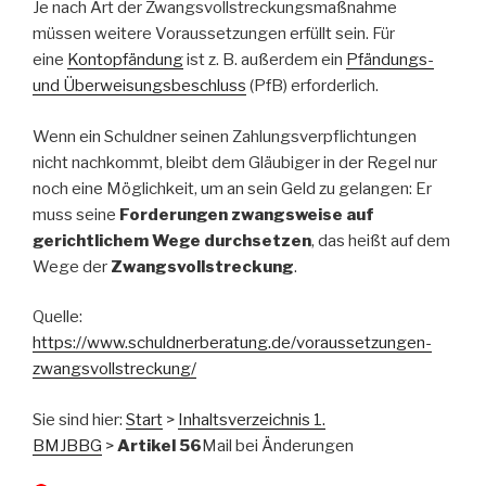
Je nach Art der Zwangsvollstreckungsmaßnahme
müssen weitere Voraussetzungen erfüllt sein. Für
eine
Kontopfändung
ist z. B. außerdem ein
Pfändungs-
und Überweisungsbeschluss
(PfB) erforderlich.
Wenn ein Schuldner seinen Zahlungsverpflichtungen
nicht nachkommt, bleibt dem Gläubiger in der Regel nur
noch eine Möglichkeit, um an sein Geld zu gelangen: Er
muss seine
Forderungen zwangsweise auf
gerichtlichem Wege durchsetzen
, das heißt auf dem
Wege der
Zwangsvollstreckung
.
Quelle:
https://www.schuldnerberatung.de/voraussetzungen-
zwangsvollstreckung/
Sie sind hier:
Start
>
Inhaltsverzeichnis 1.
BMJBBG
>
Artikel 56
Mail bei Änderungen