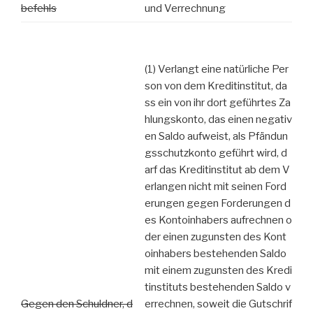
befehls
und Verrechnung
(1) Verlangt eine natürliche Per
son von dem Kreditinstitut, da
ss ein von ihr dort geführtes Za
hlungskonto, das einen negativ
en Saldo aufweist, als Pfändun
gsschutzkonto geführt wird, d
arf das Kreditinstitut ab dem V
erlangen nicht mit seinen Ford
erungen gegen Forderungen d
es Kontoinhabers aufrechnen o
der einen zugunsten des Kont
oinhabers bestehenden Saldo
mit einem zugunsten des Kredi
tinstituts bestehenden Saldo v
Gegen den Schuldner, d
errechnen, soweit die Gutschrif