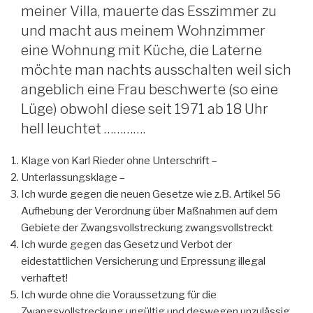
meiner Villa, mauerte das Esszimmer zu
und macht aus meinem Wohnzimmer
eine Wohnung mit Küche, die Laterne
möchte man nachts ausschalten weil sich
angeblich eine Frau beschwerte (so eine
Lüge) obwohl diese seit 1971 ab 18 Uhr
hell leuchtet ………….
Klage von Karl Rieder ohne Unterschrift –
Unterlassungsklage –
Ich wurde gegen die neuen Gesetze wie z.B. Artikel 56
Aufhebung der Verordnung über Maßnahmen auf dem
Gebiete der Zwangsvollstreckung zwangsvollstreckt
Ich wurde gegen das Gesetz und Verbot der
eidestattlichen Versicherung und Erpressung illegal
verhaftet!
Ich wurde ohne die Voraussetzung für die
Zwangsvollstreckung ungültig und deswegen unzulässig