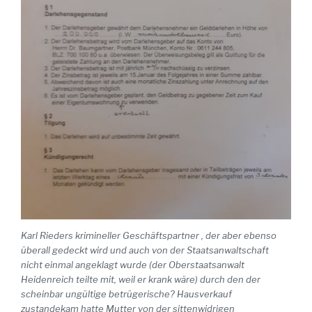
Karl Rieders krimineller Geschäftspartner , der aber ebenso
überall gedeckt wird und auch von der Staatsanwaltschaft
nicht einmal angeklagt wurde (der Oberstaatsanwalt
Heidenreich teilte mit, weil er krank wäre) durch den der
scheinbar ungültige betrügerische? Hausverkauf
zustandekam hatte Mutter von der sittenwidrigen