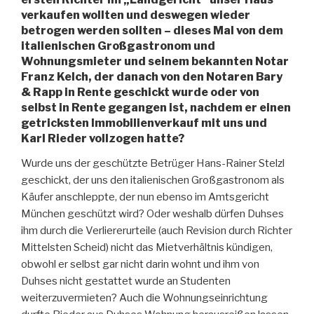
verkaufen wollten und deswegen wieder
betrogen werden sollten – dieses Mal von dem
italienischen Großgastronom und
Wohnungsmieter und seinem bekannten Notar
Franz Kelch, der danach von den Notaren Bary
& Rapp in Rente geschickt wurde oder von
selbst in Rente gegangen ist, nachdem er einen
getricksten Immobilienverkauf mit uns und
Karl Rieder vollzogen hatte?
Wurde uns der geschützte Betrüger Hans-Rainer Stelzl
geschickt, der uns den italienischen Großgastronom als
Käufer anschleppte, der nun ebenso im Amtsgericht
München geschützt wird? Oder weshalb dürfen Duhses
ihm durch die Verliererurteile (auch Revision durch Richter
Mittelsten Scheid) nicht das Mietverhältnis kündigen,
obwohl er selbst gar nicht darin wohnt und ihm von
Duhses nicht gestattet wurde an Studenten
weiterzuvermieten? Auch die Wohnungseinrichtung