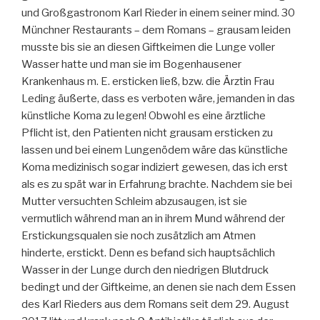
und Großgastronom Karl Rieder in einem seiner mind. 30
Münchner Restaurants – dem Romans – grausam leiden
musste bis sie an diesen Giftkeimen die Lunge voller
Wasser hatte und man sie im Bogenhausener
Krankenhaus m. E. ersticken ließ, bzw. die Ärztin Frau
Leding äußerte, dass es verboten wäre, jemanden in das
künstliche Koma zu legen! Obwohl es eine ärztliche
Pflicht ist, den Patienten nicht grausam ersticken zu
lassen und bei einem Lungenödem wäre das künstliche
Koma medizinisch sogar indiziert gewesen, das ich erst
als es zu spät war in Erfahrung brachte. Nachdem sie bei
Mutter versuchten Schleim abzusaugen, ist sie
vermutlich während man an in ihrem Mund während der
Erstickungsqualen sie noch zusätzlich am Atmen
hinderte, erstickt. Denn es befand sich hauptsächlich
Wasser in der Lunge durch den niedrigen Blutdruck
bedingt und der Giftkeime, an denen sie nach dem Essen
des Karl Rieders aus dem Romans seit dem 29. August