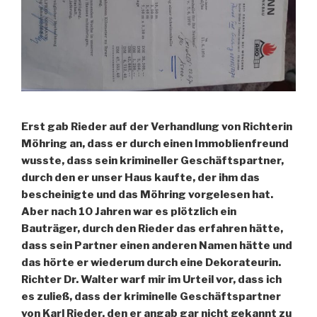
Erst gab Rieder auf der Verhandlung von Richterin
Möhring an, dass er durch einen Immoblienfreund
wusste, dass sein krimineller Geschäftspartner,
durch den er unser Haus kaufte, der ihm das
bescheinigte und das Möhring vorgelesen hat.
Aber nach 10 Jahren war es plötzlich ein
Bauträger, durch den Rieder das erfahren hätte,
dass sein Partner einen anderen Namen hätte und
das hörte er wiederum durch eine Dekorateurin.
Richter Dr. Walter warf mir im Urteil vor, dass ich
es zuließ, dass der kriminelle Geschäftspartner
von Karl Rieder, den er angab gar nicht gekannt zu