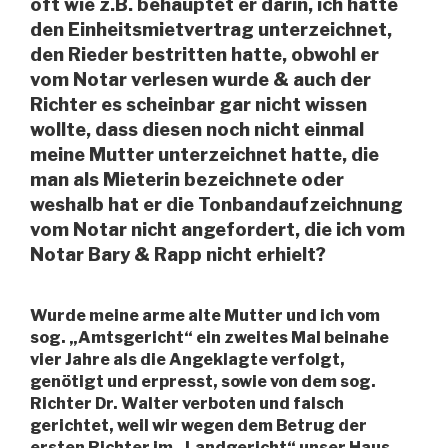
oft wie z.B. behauptet er darin, ich hätte
den Einheitsmietvertrag unterzeichnet,
den Rieder bestritten hatte, obwohl er
vom Notar verlesen wurde & auch der
Richter es scheinbar gar nicht wissen
wollte, dass diesen noch nicht einmal
meine Mutter unterzeichnet hatte, die
man als Mieterin bezeichnete oder
weshalb hat er die Tonbandaufzeichnung
vom Notar nicht angefordert, die ich vom
Notar Bary & Rapp nicht erhielt?
Wurde meine arme alte Mutter und ich vom
sog. „Amtsgericht“ ein zweites Mal beinahe
vier Jahre als die Angeklagte verfolgt,
genötigt und erpresst, sowie von dem sog.
Richter Dr. Walter verboten und falsch
gerichtet, weil wir wegen dem Betrug der
ersten Richter im „Landgericht“ unser Haus