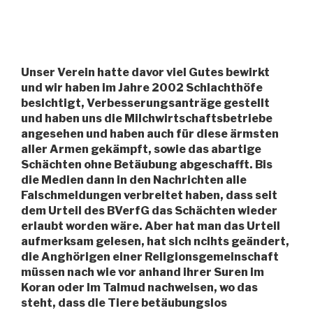
Unser Verein hatte davor viel Gutes bewirkt
und wir haben im Jahre 2002 Schlachthöfe
besichtigt, Verbesserungsanträge gestellt
und haben uns die Milchwirtschaftsbetriebe
angesehen und haben auch für diese ärmsten
aller Armen gekämpft, sowie das abartige
Schächten ohne Betäubung abgeschafft. Bis
die Medien dann in den Nachrichten alle
Falschmeldungen verbreitet haben, dass seit
dem Urteil des BVerfG das Schächten wieder
erlaubt worden wäre. Aber hat man das Urteil
aufmerksam gelesen, hat sich ncihts geändert,
die Anghörigen einer Religionsgemeinschaft
müssen nach wie vor anhand ihrer Suren im
Koran oder Im Talmud nachweisen, wo das
steht, dass die Tiere betäubungslos