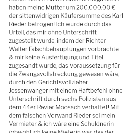
haben meine Mutter um 200.000.00 €
der sittenwidrigen Käufersumme des Karl
Rieder betrogen! Ich wurde durch das
Urteil, das mir ohne Unterschrift
zugestellt wurde, indem der Richter
Walter Falschbehauptungen vorbrachte
& mir keine Ausfertigung und Titel
zugesandt wurde, das Voraussetzung für
die Zwangsvollstreckung gewesen wäre,
durch den Gerichtsvollzieher
Jessenwanger mit einem Haftbefehl ohne
Unterschrift durch sechs Polizisten aus
dem 44er Revier Moosach verhaftet! Mit
dem falschen Vorwand Rieder sei mein
Vermieter & ich wäre eine Schuldnerin
(obwohl ich keine Mieterin war, das der