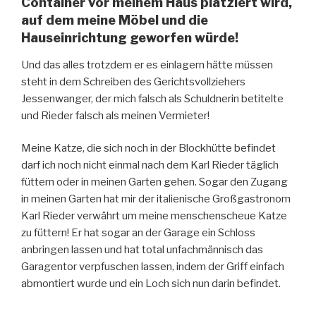
Container vor meinem Haus platziert wird,
auf dem meine Möbel und die
Hauseinrichtung geworfen würde!
Und das alles trotzdem er es einlagern hätte müssen
steht in dem Schreiben des Gerichtsvollziehers
Jessenwanger, der mich falsch als Schuldnerin betitelte
und Rieder falsch als meinen Vermieter!
Meine Katze, die sich noch in der Blockhütte befindet
darf ich noch nicht einmal nach dem Karl Rieder täglich
füttern oder in meinen Garten gehen. Sogar den Zugang
in meinen Garten hat mir der italienische Großgastronom
Karl Rieder verwährt um meine menschenscheue Katze
zu füttern! Er hat sogar an der Garage ein Schloss
anbringen lassen und hat total unfachmännisch das
Garagentor verpfuschen lassen, indem der Griff einfach
abmontiert wurde und ein Loch sich nun darin befindet.