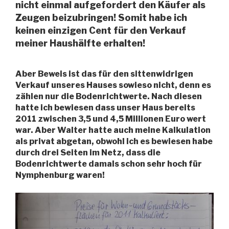
nicht einmal aufgefordert den Käufer als
Zeugen beizubringen! Somit habe ich
keinen einzigen Cent für den Verkauf
meiner Haushälfte erhalten!
Aber Beweis ist das für den sittenwidrigen
Verkauf unseres Hauses sowieso nicht, denn es
zählen nur die Bodenrichtwerte. Nach diesen
hatte ich bewiesen dass unser Haus bereits
2011 zwischen 3,5 und 4,5 Millionen Euro wert
war. Aber Walter hatte auch meine Kalkulation
als privat abgetan, obwohl ich es bewiesen habe
durch drei Seiten im Netz, dass die
Bodenrichtwerte damals schon sehr hoch für
Nymphenburg waren!