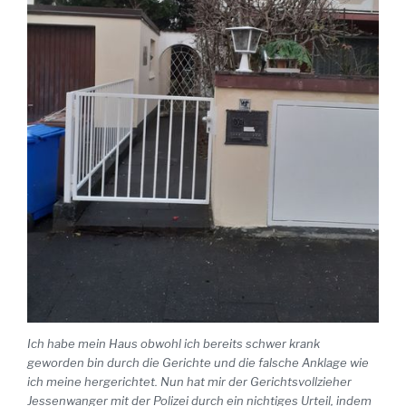
Ich habe mein Haus obwohl ich bereits schwer krank
geworden bin durch die Gerichte und die falsche Anklage wie
ich meine hergerichtet. Nun hat mir der Gerichtsvollzieher
Jessenwanger mit der Polizei durch ein nichtiges Urteil, indem