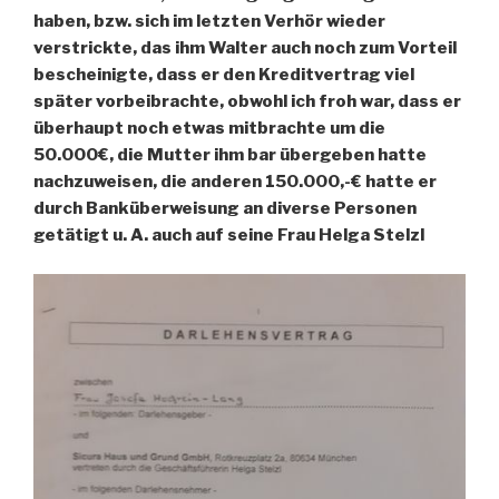
haben, bzw. sich im letzten Verhör wieder
verstrickte, das ihm Walter auch noch zum Vorteil
bescheinigte, dass er den Kreditvertrag viel
später vorbeibrachte, obwohl ich froh war, dass er
überhaupt noch etwas mitbrachte um die
50.000€, die Mutter ihm bar übergeben hatte
nachzuweisen, die anderen 150.000,-€ hatte er
durch Banküberweisung an diverse Personen
getätigt u. A. auch auf seine Frau Helga Stelzl