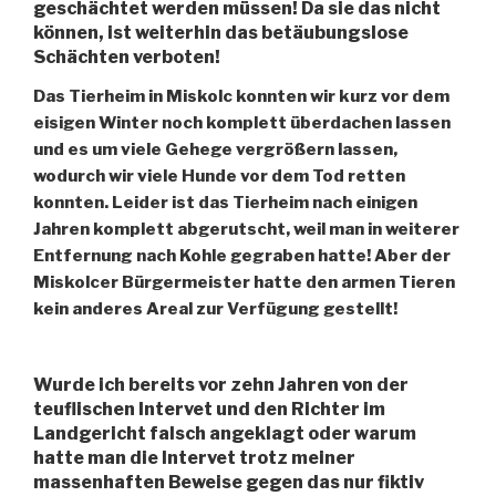
geschächtet werden müssen! Da sie das nicht
können, ist weiterhin das betäubungslose
Schächten verboten!
Das Tierheim in Miskolc konnten wir kurz vor dem
eisigen Winter noch komplett überdachen lassen
und es um viele Gehege vergrößern lassen,
wodurch wir viele Hunde vor dem Tod retten
konnten. Leider ist das Tierheim nach einigen
Jahren komplett abgerutscht, weil man in weiterer
Entfernung nach Kohle gegraben hatte! Aber der
Miskolcer Bürgermeister hatte den armen Tieren
kein anderes Areal zur Verfügung gestellt!
Wurde ich bereits vor zehn Jahren von der
teuflischen Intervet und den Richter im
Landgericht falsch angeklagt oder warum
hatte man die Intervet trotz meiner
massenhaften Beweise gegen das nur fiktiv