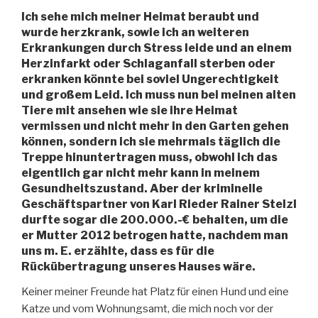
Ich sehe mich meiner Heimat beraubt und
wurde herzkrank, sowie ich an weiteren
Erkrankungen durch Stress leide und an einem
Herzinfarkt oder Schlaganfall sterben oder
erkranken könnte bei soviel Ungerechtigkeit
und großem Leid. Ich muss nun bei meinen alten
Tiere mit ansehen wie sie ihre Heimat
vermissen und nicht mehr in den Garten gehen
können, sondern ich sie mehrmals täglich die
Treppe hinuntertragen muss, obwohl ich das
eigentlich gar nicht mehr kann in meinem
Gesundheitszustand. Aber der kriminelle
Geschäftspartner von Karl Rieder Rainer Stelzl
durfte sogar die 200.000.-€ behalten, um die
er Mutter 2012 betrogen hatte, nachdem man
uns m. E. erzählte, dass es für die
Rückübertragung unseres Hauses wäre.
Keiner meiner Freunde hat Platz für einen Hund und eine
Katze und vom Wohnungsamt, die mich noch vor der