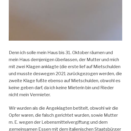
Denn ich solle mein Haus bis 31. Oktober räumen und
mein Haus demjenigen überlassen, der Mutter und mich
mit zwei Klagen anklagte (die erste lief auf Mietschulden
und musste deswegen 2021 zurückgezogen werden, die
zweite Klage fußte ebenso auf Mietschulden, obwohl es
keine geben darf, da ich keine Mieterin bin und Rieder
nicht mein Vermieter.
Wir wurden als die Angeklagten betitelt, obwohl wir die
Opfer waren, die falsch gerichtet wurden, sowie Mutter
m. E. wegen der Lebensmittelvergiftung und dem
gemeinsamen Essen mit dem italienischen Staatsbürger