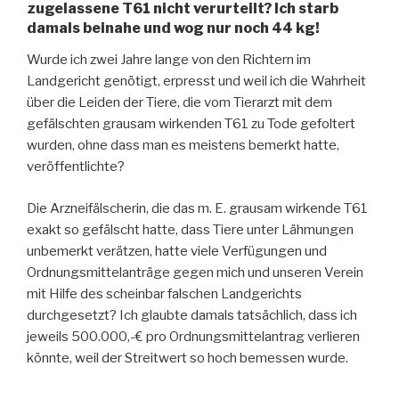
zugelassene T61 nicht verurteilt? Ich starb
damals beinahe und wog nur noch 44 kg!
Wurde ich zwei Jahre lange von den Richtern im
Landgericht genötigt, erpresst und weil ich die Wahrheit
über die Leiden der Tiere, die vom Tierarzt mit dem
gefälschten grausam wirkenden T61 zu Tode gefoltert
wurden, ohne dass man es meistens bemerkt hatte,
veröffentlichte?
Die Arzneifälscherin, die das m. E. grausam wirkende T61
exakt so gefälscht hatte, dass Tiere unter Lähmungen
unbemerkt verätzen, hatte viele Verfügungen und
Ordnungsmittelanträge gegen mich und unseren Verein
mit Hilfe des scheinbar falschen Landgerichts
durchgesetzt? Ich glaubte damals tatsächlich, dass ich
jeweils 500.000,-€ pro Ordnungsmittelantrag verlieren
könnte, weil der Streitwert so hoch bemessen wurde.