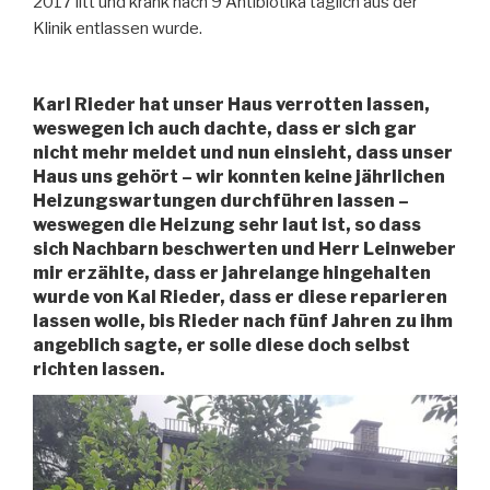
2017 litt und krank nach 9 Antibiotika täglich aus der
Klinik entlassen wurde.
Karl Rieder hat unser Haus verrotten lassen,
weswegen ich auch dachte, dass er sich gar
nicht mehr meldet und nun einsieht, dass unser
Haus uns gehört – wir konnten keine jährlichen
Heizungswartungen durchführen lassen –
weswegen die Heizung sehr laut ist, so dass
sich Nachbarn beschwerten und Herr Leinweber
mir erzählte, dass er jahrelange hingehalten
wurde von Kal Rieder, dass er diese reparieren
lassen wolle, bis Rieder nach fünf Jahren zu ihm
angeblich sagte, er solle diese doch selbst
richten lassen.