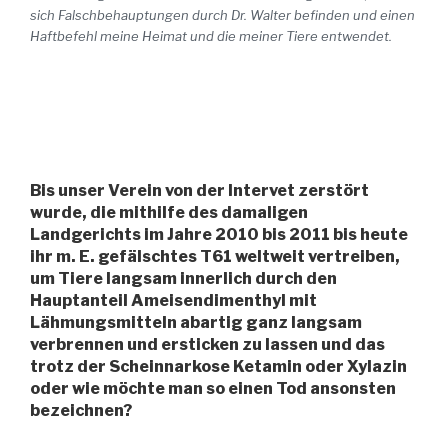
sich Falschbehauptungen durch Dr. Walter befinden und einen
Haftbefehl meine Heimat und die meiner Tiere entwendet.
Bis unser Verein von der Intervet zerstört
wurde, die mithilfe des damaligen
Landgerichts im Jahre 2010 bis 2011 bis heute
ihr m. E. gefälschtes T61 weltweit vertreiben,
um Tiere langsam innerlich durch den
Hauptanteil Ameisendimenthyl mit
Lähmungsmitteln abartig ganz langsam
verbrennen und ersticken zu lassen und das
trotz der Scheinnarkose Ketamin oder Xylazin
oder wie möchte man so einen Tod ansonsten
bezeichnen?