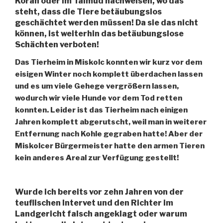
Koran oder Im Talmud nachweisen, wo das
steht, dass die Tiere betäubungslos
geschächtet werden müssen! Da sie das nicht
können, ist weiterhin das betäubungslose
Schächten verboten!
Das Tierheim in Miskolc konnten wir kurz vor dem
eisigen Winter noch komplett überdachen lassen
und es um viele Gehege vergrößern lassen,
wodurch wir viele Hunde vor dem Tod retten
konnten. Leider ist das Tierheim nach einigen
Jahren komplett abgerutscht, weil man in weiterer
Entfernung nach Kohle gegraben hatte! Aber der
Miskolcer Bürgermeister hatte den armen Tieren
kein anderes Areal zur Verfügung gestellt!
Wurde ich bereits vor zehn Jahren von der
teuflischen Intervet und den Richter im
Landgericht falsch angeklagt oder warum