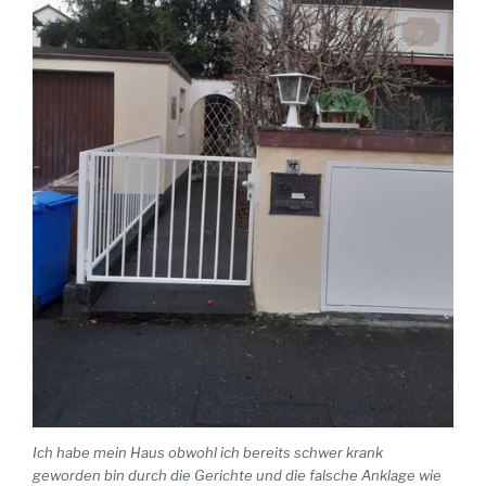
Ich habe mein Haus obwohl ich bereits schwer krank
geworden bin durch die Gerichte und die falsche Anklage wie