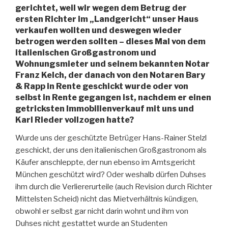
gerichtet, weil wir wegen dem Betrug der
ersten Richter im „Landgericht“ unser Haus
verkaufen wollten und deswegen wieder
betrogen werden sollten – dieses Mal von dem
italienischen Großgastronom und
Wohnungsmieter und seinem bekannten Notar
Franz Kelch, der danach von den Notaren Bary
& Rapp in Rente geschickt wurde oder von
selbst in Rente gegangen ist, nachdem er einen
getricksten Immobilienverkauf mit uns und
Karl Rieder vollzogen hatte?
Wurde uns der geschützte Betrüger Hans-Rainer Stelzl
geschickt, der uns den italienischen Großgastronom als
Käufer anschleppte, der nun ebenso im Amtsgericht
München geschützt wird? Oder weshalb dürfen Duhses
ihm durch die Verliererurteile (auch Revision durch Richter
Mittelsten Scheid) nicht das Mietverhältnis kündigen,
obwohl er selbst gar nicht darin wohnt und ihm von
Duhses nicht gestattet wurde an Studenten