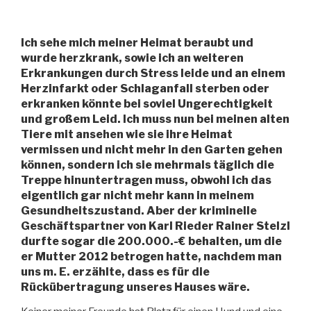
Ich sehe mich meiner Heimat beraubt und
wurde herzkrank, sowie ich an weiteren
Erkrankungen durch Stress leide und an einem
Herzinfarkt oder Schlaganfall sterben oder
erkranken könnte bei soviel Ungerechtigkeit
und großem Leid. Ich muss nun bei meinen alten
Tiere mit ansehen wie sie ihre Heimat
vermissen und nicht mehr in den Garten gehen
können, sondern ich sie mehrmals täglich die
Treppe hinuntertragen muss, obwohl ich das
eigentlich gar nicht mehr kann in meinem
Gesundheitszustand. Aber der kriminelle
Geschäftspartner von Karl Rieder Rainer Stelzl
durfte sogar die 200.000.-€ behalten, um die
er Mutter 2012 betrogen hatte, nachdem man
uns m. E. erzählte, dass es für die
Rückübertragung unseres Hauses wäre.