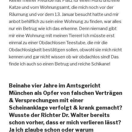
Keiner meiner Freunde hat Platz für einen Hund und eine
Katze und vom Wohnungsamt, die mich noch vor der
Räumung und vor dem 13. Januar besucht hatte und mir
anbot behilflich zu sein eine Wohnung zu finden, war alles
nur ein Betrug wie ich das erkenne. Denn niemand gibt
mir eine Wohnung mit meinen Tieren! Ich müsste erst
einmal zu einer Obdachlosen Teestube, die mir die
Obdachlosigkeit bestätigen sollen, obwohl sie mich nicht
kennen und gar nicht wissen ob wir obdachlos sind! Das
finde ich auch so einen Betrug und reiche Schikane!
Beinahe vier Jahre im Amtsgericht
München als Opfer von falschen Verträgen
& Versprechungen mit einer
Scheinanklage verfolgt & krank gemacht?
Wusste der Richter Dr. Walter bereits
schon vorher, dass er mich verlieren lässt?
Ja ich glaube schon oder warum