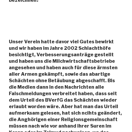
bezeichnen?
Unser Verein hatte davor viel Gutes bewirkt
und wir haben im Jahre 2002 Schlachthöfe
besichtigt, Verbesserungsanträge gestellt
und haben uns die Milchwirtschaftsbetriebe
angesehen und haben auch für diese ärmsten
aller Armen gekämpft, sowie das abartige
Schächten ohne Betäubung abgeschafft. Bis
die Medien dann in den Nachrichten alle
Falschmeldungen verbreitet haben, dass seit
dem Urteil des BVerfG das Schächten wieder
erlaubt worden wäre. Aber hat man das Urteil
aufmerksam gelesen, hat sich ncihts geändert,
die Anghörigen einer Religionsgemeinschaft
müssen nach wie vor anhand ihrer Suren im