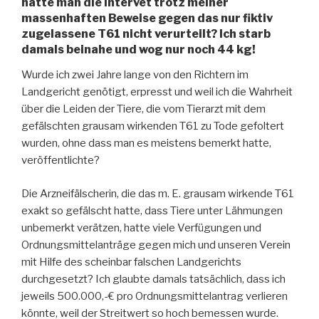
hatte man die Intervet trotz meiner
massenhaften Beweise gegen das nur fiktiv
zugelassene T61 nicht verurteilt? Ich starb
damals beinahe und wog nur noch 44 kg!
Wurde ich zwei Jahre lange von den Richtern im
Landgericht genötigt, erpresst und weil ich die Wahrheit
über die Leiden der Tiere, die vom Tierarzt mit dem
gefälschten grausam wirkenden T61 zu Tode gefoltert
wurden, ohne dass man es meistens bemerkt hatte,
veröffentlichte?
Die Arzneifälscherin, die das m. E. grausam wirkende T61
exakt so gefälscht hatte, dass Tiere unter Lähmungen
unbemerkt verätzen, hatte viele Verfügungen und
Ordnungsmittelanträge gegen mich und unseren Verein
mit Hilfe des scheinbar falschen Landgerichts
durchgesetzt? Ich glaubte damals tatsächlich, dass ich
jeweils 500.000,-€ pro Ordnungsmittelantrag verlieren
könnte, weil der Streitwert so hoch bemessen wurde.