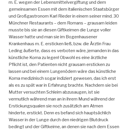
m. E. wegen der Lebensmittelvergiftung und dem
gemeinsamen Essen mit dem italienischen Staatsbürger
und Großgastronom Karl Rieder in einem seiner mind. 30
Münchner Restaurants – dem Romans – grausam leiden
musste bis sie an diesen Giftkeimen die Lunge voller
Wasser hatte und man sie im Bogenhausener
Krankenhaus m. E. ersticken ließ, bzw. die Ärztin Frau
Leding äußerte, dass es verboten wäre, jemanden in das
künstliche Koma zu legen! Obwohl es eine ärztliche
Pflicht ist, den Patienten nicht grausam ersticken zu
lassen und bei einem Lungenödem wäre das künstliche
Koma medizinisch sogar indiziert gewesen, das ich erst
als es zu spät war in Erfahrung brachte. Nachdem sie bei
Mutter versuchten Schleim abzusaugen, ist sie
vermutlich während man an in ihrem Mund während der
Erstickungsqualen sie noch zusätzlich am Atmen
hinderte, erstickt. Denn es befand sich hauptsächlich
Wasser in der Lunge durch den niedrigen Blutdruck
bedingt und der Giftkeime, an denen sie nach dem Essen