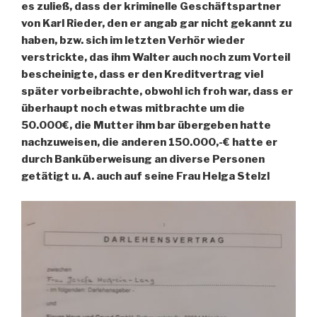
es zuließ, dass der kriminelle Geschäftspartner
von Karl Rieder, den er angab gar nicht gekannt zu
haben, bzw. sich im letzten Verhör wieder
verstrickte, das ihm Walter auch noch zum Vorteil
bescheinigte, dass er den Kreditvertrag viel
später vorbeibrachte, obwohl ich froh war, dass er
überhaupt noch etwas mitbrachte um die
50.000€, die Mutter ihm bar übergeben hatte
nachzuweisen, die anderen 150.000,-€ hatte er
durch Banküberweisung an diverse Personen
getätigt u. A. auch auf seine Frau Helga Stelzl