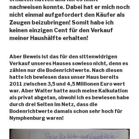
nachweisen konnte. Dabei hat er mich noch
nicht einmal aufgefordert den Käufer als
Zeugen beizubringen! Somit habe ich
keinen einzigen Cent für den Verkauf
meiner Haushälfte erhalten!
Aber Beweis ist das für den sittenwidrigen
Verkauf unseres Hauses sowieso nicht, denn es
zählen nur die Bodenrichtwerte. Nach diesen
hatte ich bewiesen dass unser Haus bereits
2011 zwischen 3,5 und 4,5 Millionen Euro wert
war. Aber Walter hatte auch meine Kalkulation
als privat abgetan, obwohl ich es bewiesen habe
durch drei Seiten im Netz, dass die
Bodenrichtwerte damals schon sehr hoch für
Nymphenburg waren!