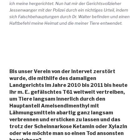
ich meine hergerichtet. Nun hat mir der Gerichtsvollzieher
Jessenwanger mit der Polizei durch ein nichtiges Urteil, indem
sich Falschbehauptungen durch Dr. Walter befinden und einen
Haftbefehl meine Heimat und die meiner Tiere entwendet.
Bis unser Verein von der Intervet zerstört
wurde, die mithilfe des damaligen
Landgerichts im Jahre 2010 bis 2011 bis heute
ihr m. E. gefälschtes T61 weltweit vertreiben,
um Tiere langsam innerlich durch den
Hauptanteil Ameisendimenthyl mit
Lähmungsmitteln abartig ganz langsam
verbrennen und ersticken zu lassen und das
trotz der Scheinnarkose Ketamin oder Xylazin
oder wie möchte man so einen Tod ansonsten