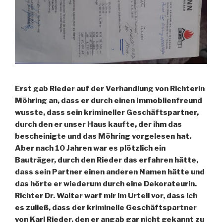
Erst gab Rieder auf der Verhandlung von Richterin
Möhring an, dass er durch einen Immoblienfreund
wusste, dass sein krimineller Geschäftspartner,
durch den er unser Haus kaufte, der ihm das
bescheinigte und das Möhring vorgelesen hat.
Aber nach 10 Jahren war es plötzlich ein
Bauträger, durch den Rieder das erfahren hätte,
dass sein Partner einen anderen Namen hätte und
das hörte er wiederum durch eine Dekorateurin.
Richter Dr. Walter warf mir im Urteil vor, dass ich
es zuließ, dass der kriminelle Geschäftspartner
von Karl Rieder, den er angab gar nicht gekannt zu