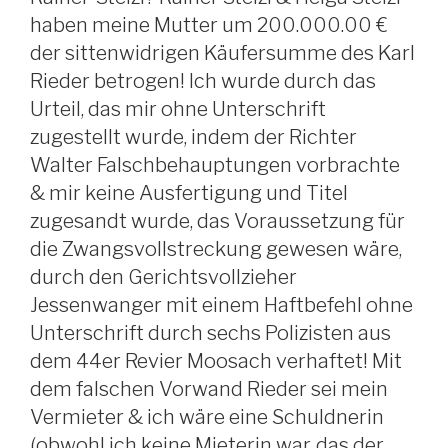
haben meine Mutter um 200.000.00 €
der sittenwidrigen Käufersumme des Karl
Rieder betrogen! Ich wurde durch das
Urteil, das mir ohne Unterschrift
zugestellt wurde, indem der Richter
Walter Falschbehauptungen vorbrachte
& mir keine Ausfertigung und Titel
zugesandt wurde, das Voraussetzung für
die Zwangsvollstreckung gewesen wäre,
durch den Gerichtsvollzieher
Jessenwanger mit einem Haftbefehl ohne
Unterschrift durch sechs Polizisten aus
dem 44er Revier Moosach verhaftet! Mit
dem falschen Vorwand Rieder sei mein
Vermieter & ich wäre eine Schuldnerin
(obwohl ich keine Mieterin war, das der