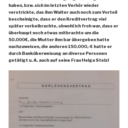
haben, bzw. sich im letzten Verhör wieder
verstrickte, das ihm Walter auch noch zum Vorteil
bescheinigte, dass er den Kreditvertrag viel
später vorbeibrachte, obwohl ich froh war, dass er
überhaupt noch etwas mitbrachte um die
50.000€, die Mutter ihm bar übergeben hatte
nachzuweisen, die anderen 150.000,-€ hatte er
durch Banküberweisung an diverse Personen
getätigt u. A. auch auf seine Frau Helga Stelzl