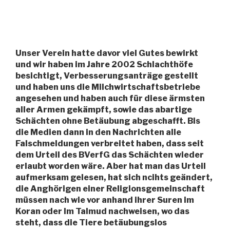
Unser Verein hatte davor viel Gutes bewirkt
und wir haben im Jahre 2002 Schlachthöfe
besichtigt, Verbesserungsanträge gestellt
und haben uns die Milchwirtschaftsbetriebe
angesehen und haben auch für diese ärmsten
aller Armen gekämpft, sowie das abartige
Schächten ohne Betäubung abgeschafft. Bis
die Medien dann in den Nachrichten alle
Falschmeldungen verbreitet haben, dass seit
dem Urteil des BVerfG das Schächten wieder
erlaubt worden wäre. Aber hat man das Urteil
aufmerksam gelesen, hat sich ncihts geändert,
die Anghörigen einer Religionsgemeinschaft
müssen nach wie vor anhand ihrer Suren im
Koran oder Im Talmud nachweisen, wo das
steht, dass die Tiere betäubungslos