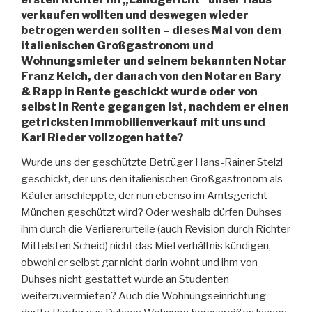
verkaufen wollten und deswegen wieder
betrogen werden sollten – dieses Mal von dem
italienischen Großgastronom und
Wohnungsmieter und seinem bekannten Notar
Franz Kelch, der danach von den Notaren Bary
& Rapp in Rente geschickt wurde oder von
selbst in Rente gegangen ist, nachdem er einen
getricksten Immobilienverkauf mit uns und
Karl Rieder vollzogen hatte?
Wurde uns der geschützte Betrüger Hans-Rainer Stelzl
geschickt, der uns den italienischen Großgastronom als
Käufer anschleppte, der nun ebenso im Amtsgericht
München geschützt wird? Oder weshalb dürfen Duhses
ihm durch die Verliererurteile (auch Revision durch Richter
Mittelsten Scheid) nicht das Mietverhältnis kündigen,
obwohl er selbst gar nicht darin wohnt und ihm von
Duhses nicht gestattet wurde an Studenten
weiterzuvermieten? Auch die Wohnungseinrichtung