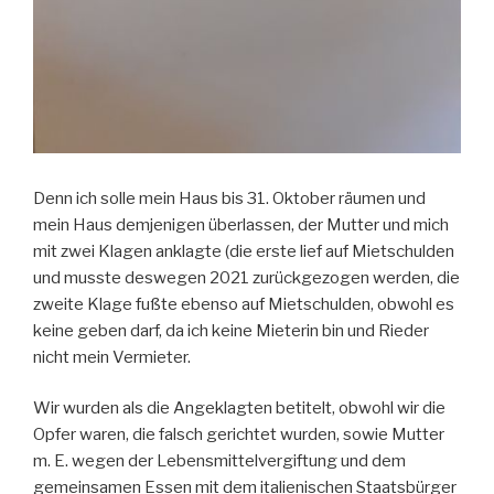
Denn ich solle mein Haus bis 31. Oktober räumen und
mein Haus demjenigen überlassen, der Mutter und mich
mit zwei Klagen anklagte (die erste lief auf Mietschulden
und musste deswegen 2021 zurückgezogen werden, die
zweite Klage fußte ebenso auf Mietschulden, obwohl es
keine geben darf, da ich keine Mieterin bin und Rieder
nicht mein Vermieter.
Wir wurden als die Angeklagten betitelt, obwohl wir die
Opfer waren, die falsch gerichtet wurden, sowie Mutter
m. E. wegen der Lebensmittelvergiftung und dem
gemeinsamen Essen mit dem italienischen Staatsbürger