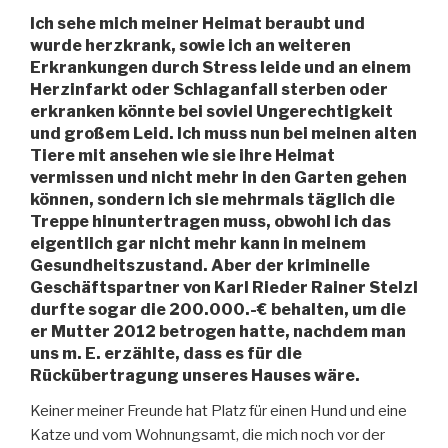
Ich sehe mich meiner Heimat beraubt und
wurde herzkrank, sowie ich an weiteren
Erkrankungen durch Stress leide und an einem
Herzinfarkt oder Schlaganfall sterben oder
erkranken könnte bei soviel Ungerechtigkeit
und großem Leid. Ich muss nun bei meinen alten
Tiere mit ansehen wie sie ihre Heimat
vermissen und nicht mehr in den Garten gehen
können, sondern ich sie mehrmals täglich die
Treppe hinuntertragen muss, obwohl ich das
eigentlich gar nicht mehr kann in meinem
Gesundheitszustand. Aber der kriminelle
Geschäftspartner von Karl Rieder Rainer Stelzl
durfte sogar die 200.000.-€ behalten, um die
er Mutter 2012 betrogen hatte, nachdem man
uns m. E. erzählte, dass es für die
Rückübertragung unseres Hauses wäre.
Keiner meiner Freunde hat Platz für einen Hund und eine
Katze und vom Wohnungsamt, die mich noch vor der