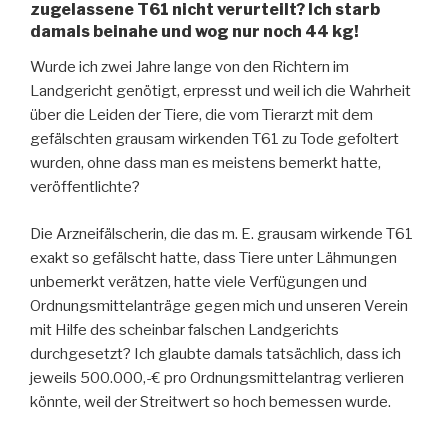
zugelassene T61 nicht verurteilt? Ich starb
damals beinahe und wog nur noch 44 kg!
Wurde ich zwei Jahre lange von den Richtern im
Landgericht genötigt, erpresst und weil ich die Wahrheit
über die Leiden der Tiere, die vom Tierarzt mit dem
gefälschten grausam wirkenden T61 zu Tode gefoltert
wurden, ohne dass man es meistens bemerkt hatte,
veröffentlichte?
Die Arzneifälscherin, die das m. E. grausam wirkende T61
exakt so gefälscht hatte, dass Tiere unter Lähmungen
unbemerkt verätzen, hatte viele Verfügungen und
Ordnungsmittelanträge gegen mich und unseren Verein
mit Hilfe des scheinbar falschen Landgerichts
durchgesetzt? Ich glaubte damals tatsächlich, dass ich
jeweils 500.000,-€ pro Ordnungsmittelantrag verlieren
könnte, weil der Streitwert so hoch bemessen wurde.