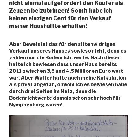
nicht einmal aufgefordert den Käufer als
Zeugen beizubringen! Somit habe ich
keinen einzigen Cent für den Verkauf
meiner Haushälfte erhalten!
Aber Beweis ist das für den sittenwidrigen
Verkauf unseres Hauses sowieso nicht, denn es
zählen nur die Bodenrichtwerte. Nach diesen
hatte ich bewiesen dass unser Haus bereits
2011 zwischen 3,5 und 4,5 Millionen Euro wert
war. Aber Walter hatte auch meine Kalkulation
als privat abgetan, obwohl ich es bewiesen habe
durch drei Seiten im Netz, dass die
Bodenrichtwerte damals schon sehr hoch für
Nymphenburg waren!