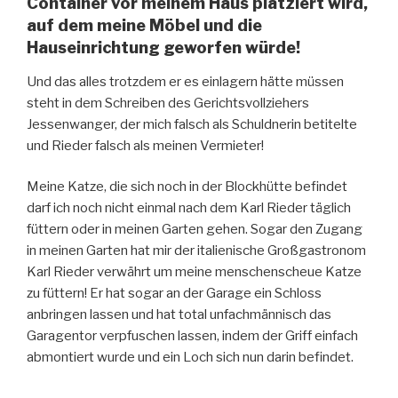
Container vor meinem Haus platziert wird,
auf dem meine Möbel und die
Hauseinrichtung geworfen würde!
Und das alles trotzdem er es einlagern hätte müssen
steht in dem Schreiben des Gerichtsvollziehers
Jessenwanger, der mich falsch als Schuldnerin betitelte
und Rieder falsch als meinen Vermieter!
Meine Katze, die sich noch in der Blockhütte befindet
darf ich noch nicht einmal nach dem Karl Rieder täglich
füttern oder in meinen Garten gehen. Sogar den Zugang
in meinen Garten hat mir der italienische Großgastronom
Karl Rieder verwährt um meine menschenscheue Katze
zu füttern! Er hat sogar an der Garage ein Schloss
anbringen lassen und hat total unfachmännisch das
Garagentor verpfuschen lassen, indem der Griff einfach
abmontiert wurde und ein Loch sich nun darin befindet.