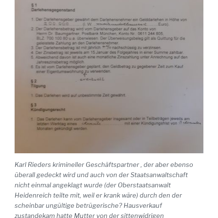
Karl Rieders krimineller Geschäftspartner , der aber ebenso
überall gedeckt wird und auch von der Staatsanwaltschaft
nicht einmal angeklagt wurde (der Oberstaatsanwalt
Heidenreich teilte mit, weil er krank wäre) durch den der
scheinbar ungültige betrügerische? Hausverkauf
zustandekam hatte Mutter von der sittenwidrigen