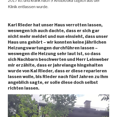
2017 litt und krank nach 9 Antibiotika täglich aus der
Klinik entlassen wurde.
Karl Rieder hat unser Haus verrotten lassen,
weswegen ich auch dachte, dass er sich gar
nicht mehr meldet und nun einsieht, dass unser
Haus uns gehört – wir konnten keine jährlichen
Heizungswartungen durchführen lassen –
weswegen die Heizung sehr laut ist, so dass
sich Nachbarn beschwerten und Herr Leinweber
mir erzählte, dass er jahrelange hingehalten
wurde von Kal Rieder, dass er diese reparieren
lassen wolle, bis Rieder nach fünf Jahren zu ihm
angeblich sagte, er solle diese doch selbst
richten lassen.