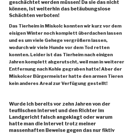
geschächtet werden müssen! Da sie das nicht
können, ist weiterhin das betäubungslose
Schächten verboten!
Das Tierheim in Miskolc konnten wir kurz vor dem
eisigen Winter noch komplett überdachen lassen
und es um viele Gehege vergrößern lassen,
wodurch wir viele Hunde vor dem Tod retten
konnten. Leider ist das Tierheim nach einigen
Jahren komplett abgerutscht, weil man in weiterer
Entfernung nach Kohle gegraben hatte! Aber der
Miskolcer Bürgermeister hatte den armen Tieren
kein anderes Areal zur Verfügung gestellt!
Wurde ich bereits vor zehn Jahren von der
teuflischen Intervet und den Richter im
Landgericht falsch angeklagt oder warum
hatte man die Intervet trotz meiner
massenhaften Beweise gegen das nur fiktiv