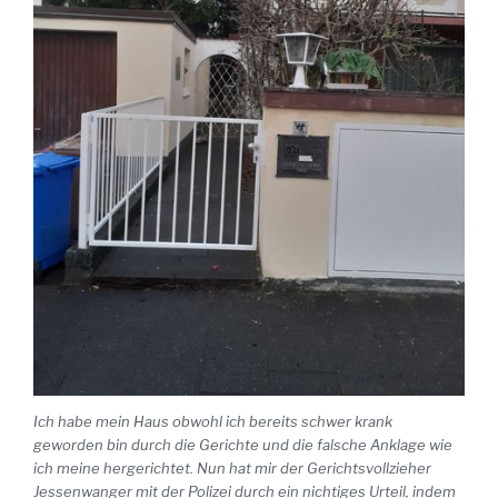
Ich habe mein Haus obwohl ich bereits schwer krank
geworden bin durch die Gerichte und die falsche Anklage wie
ich meine hergerichtet. Nun hat mir der Gerichtsvollzieher
Jessenwanger mit der Polizei durch ein nichtiges Urteil, indem