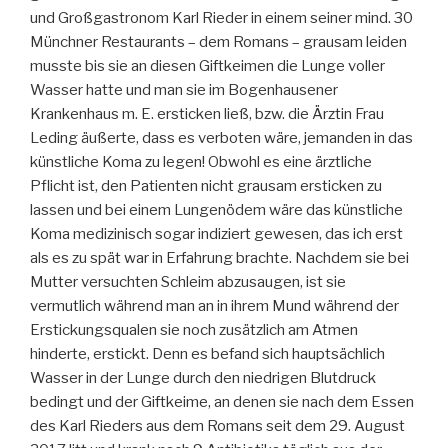
und Großgastronom Karl Rieder in einem seiner mind. 30
Münchner Restaurants – dem Romans – grausam leiden
musste bis sie an diesen Giftkeimen die Lunge voller
Wasser hatte und man sie im Bogenhausener
Krankenhaus m. E. ersticken ließ, bzw. die Ärztin Frau
Leding äußerte, dass es verboten wäre, jemanden in das
künstliche Koma zu legen! Obwohl es eine ärztliche
Pflicht ist, den Patienten nicht grausam ersticken zu
lassen und bei einem Lungenödem wäre das künstliche
Koma medizinisch sogar indiziert gewesen, das ich erst
als es zu spät war in Erfahrung brachte. Nachdem sie bei
Mutter versuchten Schleim abzusaugen, ist sie
vermutlich während man an in ihrem Mund während der
Erstickungsqualen sie noch zusätzlich am Atmen
hinderte, erstickt. Denn es befand sich hauptsächlich
Wasser in der Lunge durch den niedrigen Blutdruck
bedingt und der Giftkeime, an denen sie nach dem Essen
des Karl Rieders aus dem Romans seit dem 29. August