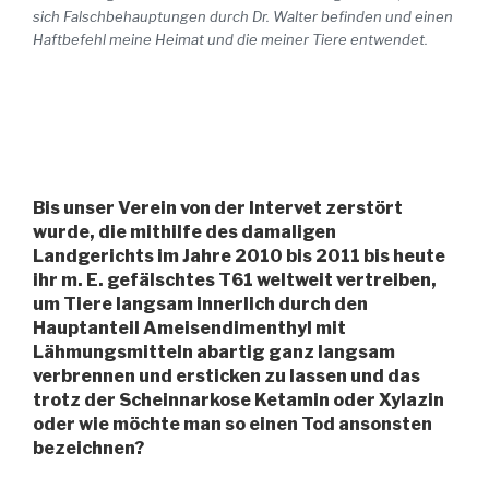
sich Falschbehauptungen durch Dr. Walter befinden und einen
Haftbefehl meine Heimat und die meiner Tiere entwendet.
Bis unser Verein von der Intervet zerstört
wurde, die mithilfe des damaligen
Landgerichts im Jahre 2010 bis 2011 bis heute
ihr m. E. gefälschtes T61 weltweit vertreiben,
um Tiere langsam innerlich durch den
Hauptanteil Ameisendimenthyl mit
Lähmungsmitteln abartig ganz langsam
verbrennen und ersticken zu lassen und das
trotz der Scheinnarkose Ketamin oder Xylazin
oder wie möchte man so einen Tod ansonsten
bezeichnen?