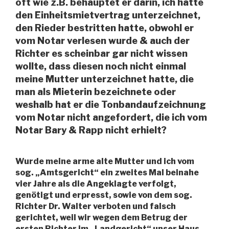
oft wie z.B. behauptet er darin, ich hätte
den Einheitsmietvertrag unterzeichnet,
den Rieder bestritten hatte, obwohl er
vom Notar verlesen wurde & auch der
Richter es scheinbar gar nicht wissen
wollte, dass diesen noch nicht einmal
meine Mutter unterzeichnet hatte, die
man als Mieterin bezeichnete oder
weshalb hat er die Tonbandaufzeichnung
vom Notar nicht angefordert, die ich vom
Notar Bary & Rapp nicht erhielt?
Wurde meine arme alte Mutter und ich vom
sog. „Amtsgericht“ ein zweites Mal beinahe
vier Jahre als die Angeklagte verfolgt,
genötigt und erpresst, sowie von dem sog.
Richter Dr. Walter verboten und falsch
gerichtet, weil wir wegen dem Betrug der
ersten Richter im „Landgericht“ unser Haus