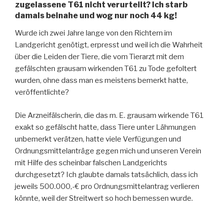
zugelassene T61 nicht verurteilt? Ich starb
damals beinahe und wog nur noch 44 kg!
Wurde ich zwei Jahre lange von den Richtern im
Landgericht genötigt, erpresst und weil ich die Wahrheit
über die Leiden der Tiere, die vom Tierarzt mit dem
gefälschten grausam wirkenden T61 zu Tode gefoltert
wurden, ohne dass man es meistens bemerkt hatte,
veröffentlichte?
Die Arzneifälscherin, die das m. E. grausam wirkende T61
exakt so gefälscht hatte, dass Tiere unter Lähmungen
unbemerkt verätzen, hatte viele Verfügungen und
Ordnungsmittelanträge gegen mich und unseren Verein
mit Hilfe des scheinbar falschen Landgerichts
durchgesetzt? Ich glaubte damals tatsächlich, dass ich
jeweils 500.000,-€ pro Ordnungsmittelantrag verlieren
könnte, weil der Streitwert so hoch bemessen wurde.