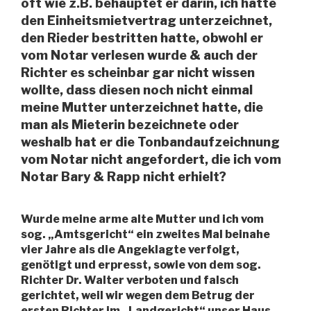
oft wie z.B. behauptet er darin, ich hätte
den Einheitsmietvertrag unterzeichnet,
den Rieder bestritten hatte, obwohl er
vom Notar verlesen wurde & auch der
Richter es scheinbar gar nicht wissen
wollte, dass diesen noch nicht einmal
meine Mutter unterzeichnet hatte, die
man als Mieterin bezeichnete oder
weshalb hat er die Tonbandaufzeichnung
vom Notar nicht angefordert, die ich vom
Notar Bary & Rapp nicht erhielt?
Wurde meine arme alte Mutter und ich vom
sog. „Amtsgericht“ ein zweites Mal beinahe
vier Jahre als die Angeklagte verfolgt,
genötigt und erpresst, sowie von dem sog.
Richter Dr. Walter verboten und falsch
gerichtet, weil wir wegen dem Betrug der
ersten Richter im „Landgericht“ unser Haus