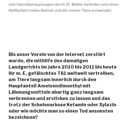
sich Falschbehauptungen durch Dr. Walter befinden und einen
Haftbefehl meine Heimat und die meiner Tiere entwendet.
Bis unser Verein von der Intervet zerstört
wurde, die mithilfe des damaligen
Landgerichts im Jahre 2010 bis 2011 bis heute
ihr m. E. gefälschtes T61 weltweit vertreiben,
um Tiere langsam innerlich durch den
Hauptanteil Ameisendimenthyl mit
Lähmungsmitteln abartig ganz langsam
verbrennen und ersticken zu lassen und das
trotz der Scheinnarkose Ketamin oder Xylazin
oder wie möchte man so einen Tod ansonsten
bezeichnen?