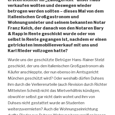
verkaufen wollten und deswegen wieder
betrogen werden sollten – dieses Mal von dem
italienischen Großgastronom und
Wohnungsmieter und seinem bekannten Notar
Franz Kelch, der danach von den Notaren Bary
& Rapp in Rente geschickt wurde oder von
selbst in Rente gegangen ist, nachdem er einen
getricksten Immobilienverkauf mit uns und
Karl Rieder vollzogen hatte?
Wurde uns der geschützte Betrüger Hans-Rainer Stelzl
geschickt, der uns den italienischen Großgastronom als
Käufer anschleppte, der nun ebenso im Amtsgericht
München geschützt wird? Oder weshalb dürfen Duhses
ihm durch die Verliererurteile (auch Revision durch Richter
Mittelsten Scheid) nicht das Mietverhältnis kündigen,
obwohl er selbst gar nicht darin wohnt und ihm von
Duhses nicht gestattet wurde an Studenten
weiterzuvermieten? Auch die Wohnungseinrichtung