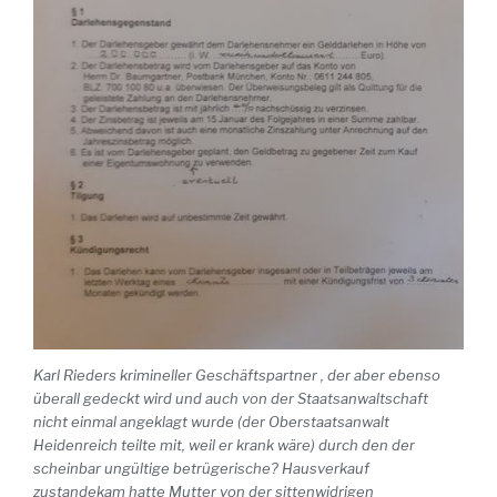
Karl Rieders krimineller Geschäftspartner , der aber ebenso
überall gedeckt wird und auch von der Staatsanwaltschaft
nicht einmal angeklagt wurde (der Oberstaatsanwalt
Heidenreich teilte mit, weil er krank wäre) durch den der
scheinbar ungültige betrügerische? Hausverkauf
zustandekam hatte Mutter von der sittenwidrigen