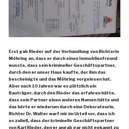
Erst gab Rieder auf der Verhandlung von Richterin
Möhring an, dass er durch einen Immoblienfreund
wusste, dass sein krimineller Geschäftspartner,
durch den er unser Haus kaufte, der ihm das
bescheinigte und das Möhring vorgelesen hat.
Aber nach 10 Jahren war es plötzlich ein
Bauträger, durch den Rieder das erfahren hätte,
dass sein Partner einen anderen Namen hätte und
das hörte er wiederum durch eine Dekorateurin.
Richter Dr. Walter warf mir im Urteil vor, dass ich
es zuließ, dass der kriminelle Geschäftspartner
von Karl Rieder, den er angab gar nicht gekannt zu