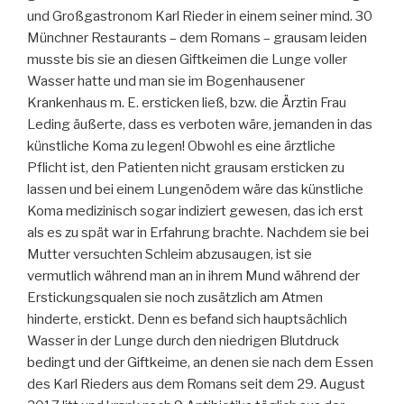
und Großgastronom Karl Rieder in einem seiner mind. 30
Münchner Restaurants – dem Romans – grausam leiden
musste bis sie an diesen Giftkeimen die Lunge voller
Wasser hatte und man sie im Bogenhausener
Krankenhaus m. E. ersticken ließ, bzw. die Ärztin Frau
Leding äußerte, dass es verboten wäre, jemanden in das
künstliche Koma zu legen! Obwohl es eine ärztliche
Pflicht ist, den Patienten nicht grausam ersticken zu
lassen und bei einem Lungenödem wäre das künstliche
Koma medizinisch sogar indiziert gewesen, das ich erst
als es zu spät war in Erfahrung brachte. Nachdem sie bei
Mutter versuchten Schleim abzusaugen, ist sie
vermutlich während man an in ihrem Mund während der
Erstickungsqualen sie noch zusätzlich am Atmen
hinderte, erstickt. Denn es befand sich hauptsächlich
Wasser in der Lunge durch den niedrigen Blutdruck
bedingt und der Giftkeime, an denen sie nach dem Essen
des Karl Rieders aus dem Romans seit dem 29. August