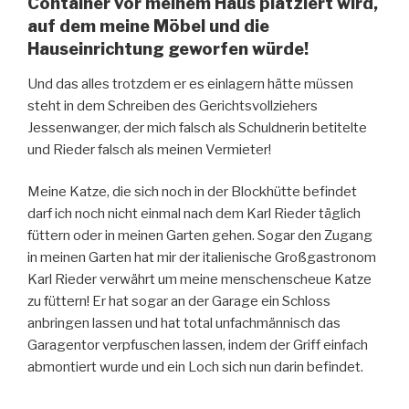
Container vor meinem Haus platziert wird,
auf dem meine Möbel und die
Hauseinrichtung geworfen würde!
Und das alles trotzdem er es einlagern hätte müssen
steht in dem Schreiben des Gerichtsvollziehers
Jessenwanger, der mich falsch als Schuldnerin betitelte
und Rieder falsch als meinen Vermieter!
Meine Katze, die sich noch in der Blockhütte befindet
darf ich noch nicht einmal nach dem Karl Rieder täglich
füttern oder in meinen Garten gehen. Sogar den Zugang
in meinen Garten hat mir der italienische Großgastronom
Karl Rieder verwährt um meine menschenscheue Katze
zu füttern! Er hat sogar an der Garage ein Schloss
anbringen lassen und hat total unfachmännisch das
Garagentor verpfuschen lassen, indem der Griff einfach
abmontiert wurde und ein Loch sich nun darin befindet.