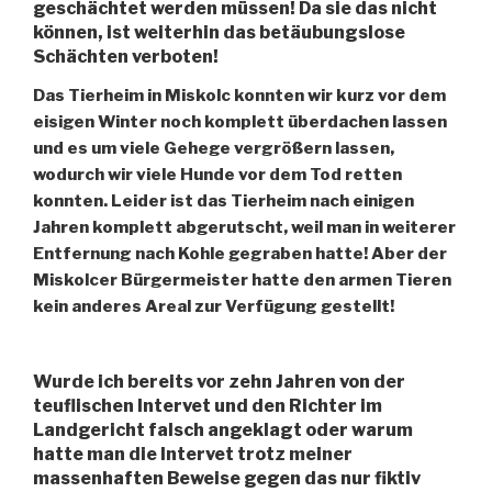
geschächtet werden müssen! Da sie das nicht
können, ist weiterhin das betäubungslose
Schächten verboten!
Das Tierheim in Miskolc konnten wir kurz vor dem
eisigen Winter noch komplett überdachen lassen
und es um viele Gehege vergrößern lassen,
wodurch wir viele Hunde vor dem Tod retten
konnten. Leider ist das Tierheim nach einigen
Jahren komplett abgerutscht, weil man in weiterer
Entfernung nach Kohle gegraben hatte! Aber der
Miskolcer Bürgermeister hatte den armen Tieren
kein anderes Areal zur Verfügung gestellt!
Wurde ich bereits vor zehn Jahren von der
teuflischen Intervet und den Richter im
Landgericht falsch angeklagt oder warum
hatte man die Intervet trotz meiner
massenhaften Beweise gegen das nur fiktiv