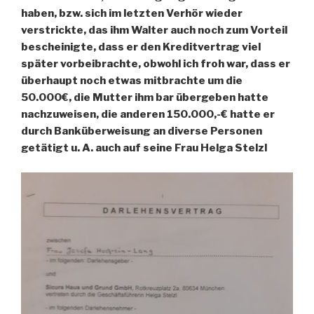
haben, bzw. sich im letzten Verhör wieder
verstrickte, das ihm Walter auch noch zum Vorteil
bescheinigte, dass er den Kreditvertrag viel
später vorbeibrachte, obwohl ich froh war, dass er
überhaupt noch etwas mitbrachte um die
50.000€, die Mutter ihm bar übergeben hatte
nachzuweisen, die anderen 150.000,-€ hatte er
durch Banküberweisung an diverse Personen
getätigt u. A. auch auf seine Frau Helga Stelzl