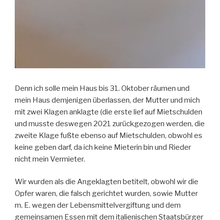
Denn ich solle mein Haus bis 31. Oktober räumen und
mein Haus demjenigen überlassen, der Mutter und mich
mit zwei Klagen anklagte (die erste lief auf Mietschulden
und musste deswegen 2021 zurückgezogen werden, die
zweite Klage fußte ebenso auf Mietschulden, obwohl es
keine geben darf, da ich keine Mieterin bin und Rieder
nicht mein Vermieter.
Wir wurden als die Angeklagten betitelt, obwohl wir die
Opfer waren, die falsch gerichtet wurden, sowie Mutter
m. E. wegen der Lebensmittelvergiftung und dem
gemeinsamen Essen mit dem italienischen Staatsbürger