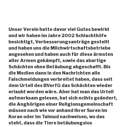
Unser Verein hatte davor viel Gutes bewirkt
und wir haben im Jahre 2002 Schlachthöfe
besichtigt, Verbesserungsanträge gestellt
und haben uns die Milchwirtschaftsbetriebe
angesehen und haben auch für diese ärmsten
aller Armen gekämpft, sowie das abartige
Schächten ohne Betäubung abgeschafft. Bis
die Medien dann in den Nachrichten alle
Falschmeldungen verbreitet haben, dass seit
dem Urteil des BVerfG das Schächten wieder
erlaubt worden wäre. Aber hat man das Urteil
aufmerksam gelesen, hat sich ncihts geändert,
die Anghörigen einer Religionsgemeinschaft
müssen nach wie vor anhand ihrer Suren im
Koran oder Im Talmud nachweisen, wo das
steht, dass die Tiere betäubungslos