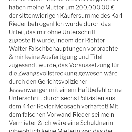
haben meine Mutter um 200.000.00 €
der sittenwidrigen Käufersumme des Karl
Rieder betrogen! Ich wurde durch das
Urteil, das mir ohne Unterschrift
zugestellt wurde, indem der Richter
Walter Falschbehauptungen vorbrachte
& mir keine Ausfertigung und Titel
zugesandt wurde, das Voraussetzung für
die Zwangsvollstreckung gewesen wäre,
durch den Gerichtsvollzieher
Jessenwanger mit einem Haftbefehl ohne
Unterschrift durch sechs Polizisten aus
dem 44er Revier Moosach verhaftet! Mit
dem falschen Vorwand Rieder sei mein
Vermieter & ich wäre eine Schuldnerin
(obwohl ich keine Mieterin war, das der