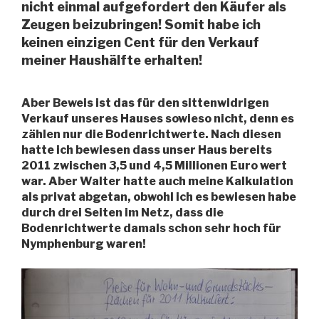
nicht einmal aufgefordert den Käufer als
Zeugen beizubringen! Somit habe ich
keinen einzigen Cent für den Verkauf
meiner Haushälfte erhalten!
Aber Beweis ist das für den sittenwidrigen
Verkauf unseres Hauses sowieso nicht, denn es
zählen nur die Bodenrichtwerte. Nach diesen
hatte ich bewiesen dass unser Haus bereits
2011 zwischen 3,5 und 4,5 Millionen Euro wert
war. Aber Walter hatte auch meine Kalkulation
als privat abgetan, obwohl ich es bewiesen habe
durch drei Seiten im Netz, dass die
Bodenrichtwerte damals schon sehr hoch für
Nymphenburg waren!