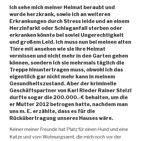
Ich sehe mich meiner Heimat beraubt und
wurde herzkrank, sowie ich an weiteren
Erkrankungen durch Stress leide und an einem
Herzinfarkt oder Schlaganfall sterben oder
erkranken könnte bei soviel Ungerechtigkeit
und großem Leid. Ich muss nun bei meinen alten
Tiere mit ansehen wie sie ihre Heimat
vermissen und nicht mehr in den Garten gehen
können, sondern ich sie mehrmals täglich die
Treppe hinuntertragen muss, obwohl ich das
eigentlich gar nicht mehr kann in meinem
Gesundheitszustand. Aber der kriminelle
Geschäftspartner von Karl Rieder Rainer Stelzl
durfte sogar die 200.000.-€ behalten, um die
er Mutter 2012 betrogen hatte, nachdem man
uns m. E. erzählte, dass es für die
Rückübertragung unseres Hauses wäre.
Keiner meiner Freunde hat Platz für einen Hund und eine
Katze und vom Wohnungsamt, die mich noch vor der