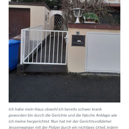
Ich habe mein Haus obwohl ich bereits schwer krank
geworden bin durch die Gerichte und die falsche Anklage wie
ich meine hergerichtet. Nun hat mir der Gerichtsvollzieher
Jessenwanger mit der Polizei durch ein nichtiges Urteil, indem