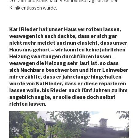
2017 litt und krank nach 9 Antibiotika täglich aus der
Klinik entlassen wurde.
Karl Rieder hat unser Haus verrotten lassen,
weswegen ich auch dachte, dass er sich gar
nicht mehr meldet und nun einsieht, dass unser
Haus uns gehört – wir konnten keine jährlichen
Heizungswartungen durchführen lassen –
weswegen die Heizung sehr laut ist, so dass
sich Nachbarn beschwerten und Herr Leinweber
mir erzählte, dass er jahrelange hingehalten
wurde von Kal Rieder, dass er diese reparieren
lassen wolle, bis Rieder nach fünf Jahren zu ihm
angeblich sagte, er solle diese doch selbst
richten lassen.