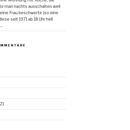
e man nachts ausschalten weil
 eine Frau beschwerte (so eine
ese seit 1971 ab 18 Uhr hell
….
OMMENTARE
21