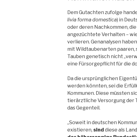
Dem Gutachten zufolge handelt
livia forma domestica
) in Deu
oder deren Nachkommen, die 
angezüchtete Verhalten – wie
verlieren. Genanalysen haben
mit Wildtaubenarten paaren,
Tauben genetisch nicht „verwi
eine Fürsorgepflicht für die d
Da die ursprünglichen Eigent
werden könnten, sei die Erfül
Kommunen. Diese müssten sic
tierärztliche Versorgung de
das Gegenteil.
„Soweit in deutschen Kommu
existieren,
sind
diese als La