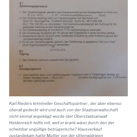
Karl Rieders krimineller Geschäftspartner , der aber ebenso
überall gedeckt wird und auch von der Staatsanwaltschaft
nicht einmal angeklagt wurde (der Oberstaatsanwalt
Heidenreich teilte mit, weil er krank wäre) durch den der
scheinbar ungültige betrügerische? Hausverkauf
zustandekam hatte Mutter von der sittenwidrigen