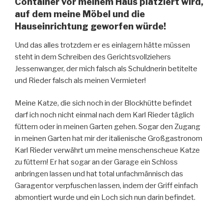
Container vor meinem Haus platziert wird,
auf dem meine Möbel und die
Hauseinrichtung geworfen würde!
Und das alles trotzdem er es einlagern hätte müssen
steht in dem Schreiben des Gerichtsvollziehers
Jessenwanger, der mich falsch als Schuldnerin betitelte
und Rieder falsch als meinen Vermieter!
Meine Katze, die sich noch in der Blockhütte befindet
darf ich noch nicht einmal nach dem Karl Rieder täglich
füttern oder in meinen Garten gehen. Sogar den Zugang
in meinen Garten hat mir der italienische Großgastronom
Karl Rieder verwährt um meine menschenscheue Katze
zu füttern! Er hat sogar an der Garage ein Schloss
anbringen lassen und hat total unfachmännisch das
Garagentor verpfuschen lassen, indem der Griff einfach
abmontiert wurde und ein Loch sich nun darin befindet.