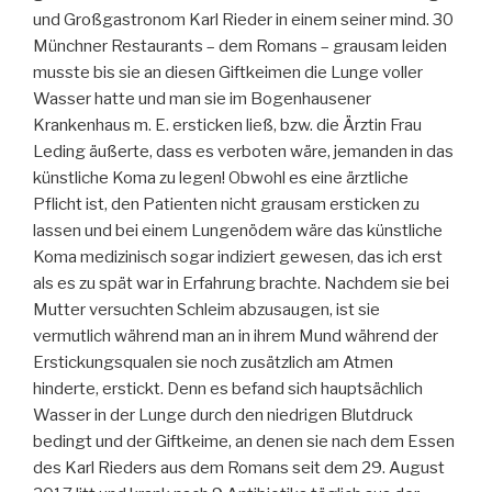
und Großgastronom Karl Rieder in einem seiner mind. 30
Münchner Restaurants – dem Romans – grausam leiden
musste bis sie an diesen Giftkeimen die Lunge voller
Wasser hatte und man sie im Bogenhausener
Krankenhaus m. E. ersticken ließ, bzw. die Ärztin Frau
Leding äußerte, dass es verboten wäre, jemanden in das
künstliche Koma zu legen! Obwohl es eine ärztliche
Pflicht ist, den Patienten nicht grausam ersticken zu
lassen und bei einem Lungenödem wäre das künstliche
Koma medizinisch sogar indiziert gewesen, das ich erst
als es zu spät war in Erfahrung brachte. Nachdem sie bei
Mutter versuchten Schleim abzusaugen, ist sie
vermutlich während man an in ihrem Mund während der
Erstickungsqualen sie noch zusätzlich am Atmen
hinderte, erstickt. Denn es befand sich hauptsächlich
Wasser in der Lunge durch den niedrigen Blutdruck
bedingt und der Giftkeime, an denen sie nach dem Essen
des Karl Rieders aus dem Romans seit dem 29. August