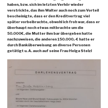
haben, bzw. sich im letzten Verhör wieder
verstrickte, das ihm Walter auch noch zum Vorteil
bescheinigte, dass er den Kreditvertrag viel
später vorbeibrachte, obwohl ich froh war, dass er
überhaupt noch etwas mitbrachte um die
50.000€, die Mutter ihm bar übergeben hatte
nachzuweisen, die anderen 150.000,-€ hatte er
durch Banküberweisung an diverse Personen
getätigt u. A. auch auf seine Frau Helga Stelzl