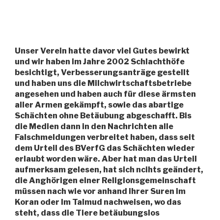
Unser Verein hatte davor viel Gutes bewirkt
und wir haben im Jahre 2002 Schlachthöfe
besichtigt, Verbesserungsanträge gestellt
und haben uns die Milchwirtschaftsbetriebe
angesehen und haben auch für diese ärmsten
aller Armen gekämpft, sowie das abartige
Schächten ohne Betäubung abgeschafft. Bis
die Medien dann in den Nachrichten alle
Falschmeldungen verbreitet haben, dass seit
dem Urteil des BVerfG das Schächten wieder
erlaubt worden wäre. Aber hat man das Urteil
aufmerksam gelesen, hat sich ncihts geändert,
die Anghörigen einer Religionsgemeinschaft
müssen nach wie vor anhand ihrer Suren im
Koran oder Im Talmud nachweisen, wo das
steht, dass die Tiere betäubungslos