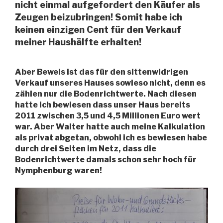
nicht einmal aufgefordert den Käufer als
Zeugen beizubringen! Somit habe ich
keinen einzigen Cent für den Verkauf
meiner Haushälfte erhalten!
Aber Beweis ist das für den sittenwidrigen
Verkauf unseres Hauses sowieso nicht, denn es
zählen nur die Bodenrichtwerte. Nach diesen
hatte ich bewiesen dass unser Haus bereits
2011 zwischen 3,5 und 4,5 Millionen Euro wert
war. Aber Walter hatte auch meine Kalkulation
als privat abgetan, obwohl ich es bewiesen habe
durch drei Seiten im Netz, dass die
Bodenrichtwerte damals schon sehr hoch für
Nymphenburg waren!