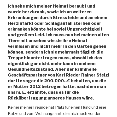
Ich sehe mich meiner Heimat beraubt und
wurde herzkrank, sowie ich an weiteren
Erkrankungen durch Stress leide und an einem
Herzinfarkt oder Schlaganfall sterben oder
erkranken könnte bei soviel Ungerechtigkeit
und großem Leid. Ich muss nun bei meinen alten
Tiere mit ansehen wie sie ihre Heimat
vermissen und nicht mehr in den Garten gehen
können, sondern ich sie mehrmals täglich die
Treppe hinuntertragen muss, obwohl ich das
eigentlich gar nicht mehr kann in meinem
Gesundheitszustand. Aber der kriminelle
Geschäftspartner von Karl Rieder Rainer Stelzl
durfte sogar die 200.000.-€ behalten, um die
er Mutter 2012 betrogen hatte, nachdem man
uns m. E. erzählte, dass es für die
Rückübertragung unseres Hauses wäre.
Keiner meiner Freunde hat Platz für einen Hund und eine
Katze und vom Wohnungsamt, die mich noch vor der