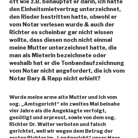
oft wie z.B. behauptet er darin, ich hätte
den Einheitsmietvertrag unterzeichnet,
den Rieder bestritten hatte, obwohl er
vom Notar verlesen wurde & auch der
Richter es scheinbar gar nicht wissen
wollte, dass diesen noch nicht einmal
meine Mutter unterzeichnet hatte, die
man als Mieterin bezeichnete oder
weshalb hat er die Tonbandaufzeichnung
vom Notar nicht angefordert, die ich vom
Notar Bary & Rapp nicht erhielt?
Wurde meine arme alte Mutter und ich vom
sog. „Amtsgericht“ ein zweites Mal beinahe
vier Jahre als die Angeklagte verfolgt,
genötigt und erpresst, sowie von dem sog.
Richter Dr. Walter verboten und falsch
gerichtet, weil wir wegen dem Betrug der
ersten Richter im „Landgericht“ unser Haus