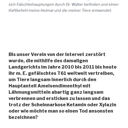
sich Falschbehauptungen durch Dr. Walter befinden und einen
Haftbefehl meine Heimat und die meiner Tiere entwendet.
Bis unser Verein von der Intervet zerstört
wurde, die mithilfe des damaligen
Landgerichts im Jahre 2010 bis 2011 bis heute
ihr m. E. gefälschtes T61 weltweit vertreiben,
um Tiere langsam innerlich durch den
Hauptanteil Ameisendimenthyl mit
Lähmungsmitteln abartig ganz langsam
verbrennen und ersticken zu lassen und das
trotz der Scheinnarkose Ketamin oder Xylazin
oder wie möchte man so einen Tod ansonsten
bezeichnen?