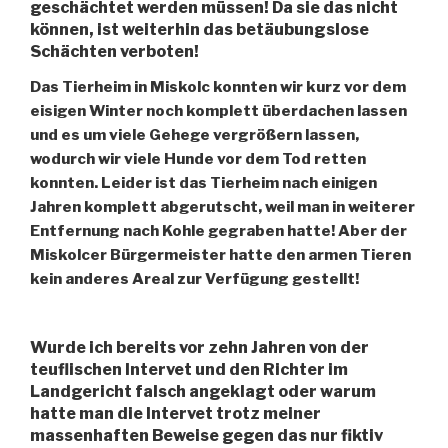
geschächtet werden müssen! Da sie das nicht
können, ist weiterhin das betäubungslose
Schächten verboten!
Das Tierheim in Miskolc konnten wir kurz vor dem
eisigen Winter noch komplett überdachen lassen
und es um viele Gehege vergrößern lassen,
wodurch wir viele Hunde vor dem Tod retten
konnten. Leider ist das Tierheim nach einigen
Jahren komplett abgerutscht, weil man in weiterer
Entfernung nach Kohle gegraben hatte! Aber der
Miskolcer Bürgermeister hatte den armen Tieren
kein anderes Areal zur Verfügung gestellt!
Wurde ich bereits vor zehn Jahren von der
teuflischen Intervet und den Richter im
Landgericht falsch angeklagt oder warum
hatte man die Intervet trotz meiner
massenhaften Beweise gegen das nur fiktiv