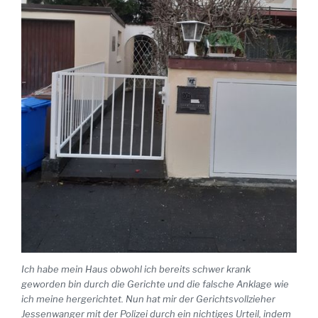
Ich habe mein Haus obwohl ich bereits schwer krank
geworden bin durch die Gerichte und die falsche Anklage wie
ich meine hergerichtet. Nun hat mir der Gerichtsvollzieher
Jessenwanger mit der Polizei durch ein nichtiges Urteil, indem