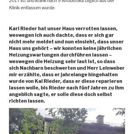
2017 litt und krank nach 9 Antibiotika täglich aus der
Klinik entlassen wurde.
Karl Rieder hat unser Haus verrotten lassen,
weswegen ich auch dachte, dass er sich gar
nicht mehr meldet und nun einsieht, dass unser
Haus uns gehört – wir konnten keine jährlichen
Heizungswartungen durchführen lassen –
weswegen die Heizung sehr laut ist, so dass
sich Nachbarn beschwerten und Herr Leinweber
mir erzählte, dass er jahrelange hingehalten
wurde von Kal Rieder, dass er diese reparieren
lassen wolle, bis Rieder nach fünf Jahren zu ihm
angeblich sagte, er solle diese doch selbst
richten lassen.