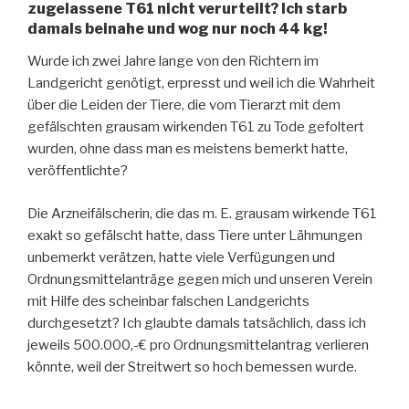
zugelassene T61 nicht verurteilt? Ich starb
damals beinahe und wog nur noch 44 kg!
Wurde ich zwei Jahre lange von den Richtern im
Landgericht genötigt, erpresst und weil ich die Wahrheit
über die Leiden der Tiere, die vom Tierarzt mit dem
gefälschten grausam wirkenden T61 zu Tode gefoltert
wurden, ohne dass man es meistens bemerkt hatte,
veröffentlichte?
Die Arzneifälscherin, die das m. E. grausam wirkende T61
exakt so gefälscht hatte, dass Tiere unter Lähmungen
unbemerkt verätzen, hatte viele Verfügungen und
Ordnungsmittelanträge gegen mich und unseren Verein
mit Hilfe des scheinbar falschen Landgerichts
durchgesetzt? Ich glaubte damals tatsächlich, dass ich
jeweils 500.000,-€ pro Ordnungsmittelantrag verlieren
könnte, weil der Streitwert so hoch bemessen wurde.