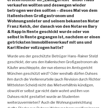
verkaufen wollten und deswegen wieder
betrogen werden sollten – dieses Mal von dem
italienischen Großgastronom und
Wohnungsmieter und seinem bekannten Notar
Franz Kelch, der danach von den Notaren Bary
& Rapp in Rente geschickt wurde oder von
selbst in Rente gegangen ist, nachdem er einen
getricksten Immobilienverkauf mit uns und
Karl Rieder vollzogen hatte?
Wurde uns der geschützte Betrüger Hans-Rainer Stelzl
geschickt, der uns den italienischen Großgastronom als
Käufer anschleppte, der nun ebenso im Amtsgericht
München geschützt wird? Oder weshalb dürfen Duhses
ihm durch die Verliererurteile (auch Revision durch Richter
Mittelsten Scheid) nicht das Mietverhältnis kündigen,
obwohl er selbst gar nicht darin wohnt und ihm von
Duhses nicht gestattet wurde an Studenten
weiterzuvermieten? Auch die Wohnungseinrichtung