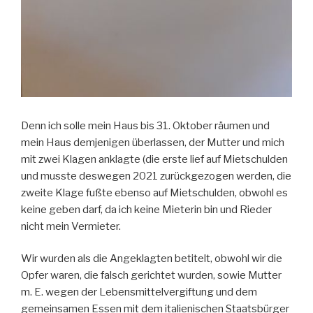
Denn ich solle mein Haus bis 31. Oktober räumen und
mein Haus demjenigen überlassen, der Mutter und mich
mit zwei Klagen anklagte (die erste lief auf Mietschulden
und musste deswegen 2021 zurückgezogen werden, die
zweite Klage fußte ebenso auf Mietschulden, obwohl es
keine geben darf, da ich keine Mieterin bin und Rieder
nicht mein Vermieter.
Wir wurden als die Angeklagten betitelt, obwohl wir die
Opfer waren, die falsch gerichtet wurden, sowie Mutter
m. E. wegen der Lebensmittelvergiftung und dem
gemeinsamen Essen mit dem italienischen Staatsbürger