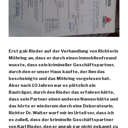
Erst gab Rieder auf der Verhandlung von Richterin
Möhring an, dass er durch einen Immoblienfreund
wusste, dass sein krimineller Geschäftspartner,
durch den er unser Haus kaufte, der ihm das
bescheinigte und das Möhring vorgelesen hat.
Aber nach 10 Jahren war es plötzlich ein
Bauträger, durch den Rieder das erfahren hätte,
dass sein Partner einen anderen Namen hätte und
das hörte er wiederum durch eine Dekorateurin.
Richter Dr. Walter warf mir im Urteil vor, dass ich
es zuließ, dass der kriminelle Geschäftspartner
von Karl Rieder, den er angab gar nicht gekannt zu