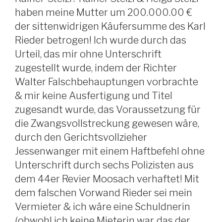
haben meine Mutter um 200.000.00 €
der sittenwidrigen Käufersumme des Karl
Rieder betrogen! Ich wurde durch das
Urteil, das mir ohne Unterschrift
zugestellt wurde, indem der Richter
Walter Falschbehauptungen vorbrachte
& mir keine Ausfertigung und Titel
zugesandt wurde, das Voraussetzung für
die Zwangsvollstreckung gewesen wäre,
durch den Gerichtsvollzieher
Jessenwanger mit einem Haftbefehl ohne
Unterschrift durch sechs Polizisten aus
dem 44er Revier Moosach verhaftet! Mit
dem falschen Vorwand Rieder sei mein
Vermieter & ich wäre eine Schuldnerin
(obwohl ich keine Mieterin war, das der