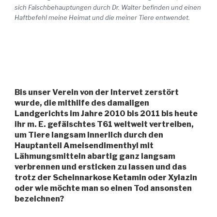
sich Falschbehauptungen durch Dr. Walter befinden und einen
Haftbefehl meine Heimat und die meiner Tiere entwendet.
Bis unser Verein von der Intervet zerstört
wurde, die mithilfe des damaligen
Landgerichts im Jahre 2010 bis 2011 bis heute
ihr m. E. gefälschtes T61 weltweit vertreiben,
um Tiere langsam innerlich durch den
Hauptanteil Ameisendimenthyl mit
Lähmungsmitteln abartig ganz langsam
verbrennen und ersticken zu lassen und das
trotz der Scheinnarkose Ketamin oder Xylazin
oder wie möchte man so einen Tod ansonsten
bezeichnen?