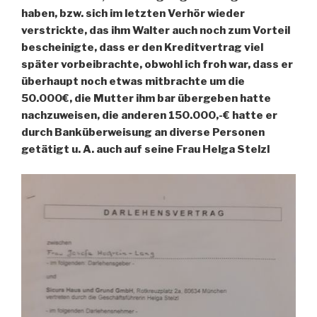
haben, bzw. sich im letzten Verhör wieder
verstrickte, das ihm Walter auch noch zum Vorteil
bescheinigte, dass er den Kreditvertrag viel
später vorbeibrachte, obwohl ich froh war, dass er
überhaupt noch etwas mitbrachte um die
50.000€, die Mutter ihm bar übergeben hatte
nachzuweisen, die anderen 150.000,-€ hatte er
durch Banküberweisung an diverse Personen
getätigt u. A. auch auf seine Frau Helga Stelzl