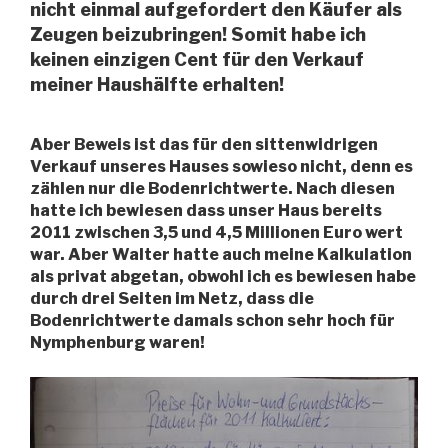
nicht einmal aufgefordert den Käufer als
Zeugen beizubringen! Somit habe ich
keinen einzigen Cent für den Verkauf
meiner Haushälfte erhalten!
Aber Beweis ist das für den sittenwidrigen
Verkauf unseres Hauses sowieso nicht, denn es
zählen nur die Bodenrichtwerte. Nach diesen
hatte ich bewiesen dass unser Haus bereits
2011 zwischen 3,5 und 4,5 Millionen Euro wert
war. Aber Walter hatte auch meine Kalkulation
als privat abgetan, obwohl ich es bewiesen habe
durch drei Seiten im Netz, dass die
Bodenrichtwerte damals schon sehr hoch für
Nymphenburg waren!