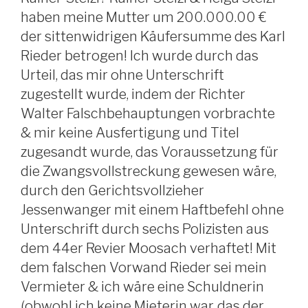
haben meine Mutter um 200.000.00 €
der sittenwidrigen Käufersumme des Karl
Rieder betrogen! Ich wurde durch das
Urteil, das mir ohne Unterschrift
zugestellt wurde, indem der Richter
Walter Falschbehauptungen vorbrachte
& mir keine Ausfertigung und Titel
zugesandt wurde, das Voraussetzung für
die Zwangsvollstreckung gewesen wäre,
durch den Gerichtsvollzieher
Jessenwanger mit einem Haftbefehl ohne
Unterschrift durch sechs Polizisten aus
dem 44er Revier Moosach verhaftet! Mit
dem falschen Vorwand Rieder sei mein
Vermieter & ich wäre eine Schuldnerin
(obwohl ich keine Mieterin war, das der