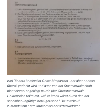
Karl Rieders krimineller Geschäftspartner , der aber ebenso
überall gedeckt wird und auch von der Staatsanwaltschaft
nicht einmal angeklagt wurde (der Oberstaatsanwalt
Heidenreich teilte mit, weil er krank wäre) durch den der
scheinbar ungültige betrügerische? Hausverkauf
zustandekam hatte Mutter von der sittenwidrigen