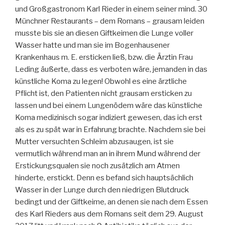
und Großgastronom Karl Rieder in einem seiner mind. 30
Münchner Restaurants – dem Romans – grausam leiden
musste bis sie an diesen Giftkeimen die Lunge voller
Wasser hatte und man sie im Bogenhausener
Krankenhaus m. E. ersticken ließ, bzw. die Ärztin Frau
Leding äußerte, dass es verboten wäre, jemanden in das
künstliche Koma zu legen! Obwohl es eine ärztliche
Pflicht ist, den Patienten nicht grausam ersticken zu
lassen und bei einem Lungenödem wäre das künstliche
Koma medizinisch sogar indiziert gewesen, das ich erst
als es zu spät war in Erfahrung brachte. Nachdem sie bei
Mutter versuchten Schleim abzusaugen, ist sie
vermutlich während man an in ihrem Mund während der
Erstickungsqualen sie noch zusätzlich am Atmen
hinderte, erstickt. Denn es befand sich hauptsächlich
Wasser in der Lunge durch den niedrigen Blutdruck
bedingt und der Giftkeime, an denen sie nach dem Essen
des Karl Rieders aus dem Romans seit dem 29. August