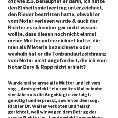
oft wie z.B. behauptet er darin, ich hätte
den Einheitsmietvertrag unterzeichnet,
den Rieder bestritten hatte, obwohl er
vom Notar verlesen wurde & auch der
Richter es scheinbar gar nicht wissen
wollte, dass diesen noch nicht einmal
meine Mutter unterzeichnet hatte, die
man als Mieterin bezeichnete oder
weshalb hat er die Tonbandaufzeichnung
vom Notar nicht angefordert, die ich vom
Notar Bary & Rapp nicht erhielt?
Wurde meine arme alte Mutter und ich vom
sog. „Amtsgericht“ ein zweites Mal beinahe
vier Jahre als die Angeklagte verfolgt,
genötigt und erpresst, sowie von dem sog.
Richter Dr. Walter verboten und falsch
gerichtet, weil wir wegen dem Betrug der
ersten Richter im „Landgericht“ unser Haus