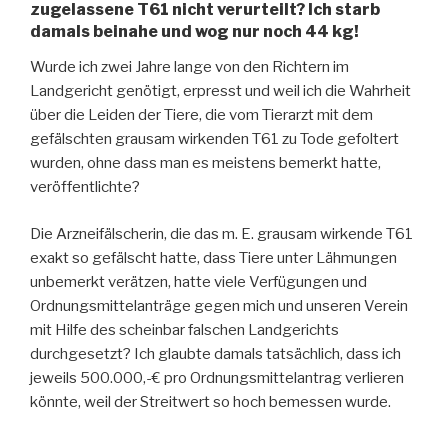
zugelassene T61 nicht verurteilt? Ich starb
damals beinahe und wog nur noch 44 kg!
Wurde ich zwei Jahre lange von den Richtern im
Landgericht genötigt, erpresst und weil ich die Wahrheit
über die Leiden der Tiere, die vom Tierarzt mit dem
gefälschten grausam wirkenden T61 zu Tode gefoltert
wurden, ohne dass man es meistens bemerkt hatte,
veröffentlichte?
Die Arzneifälscherin, die das m. E. grausam wirkende T61
exakt so gefälscht hatte, dass Tiere unter Lähmungen
unbemerkt verätzen, hatte viele Verfügungen und
Ordnungsmittelanträge gegen mich und unseren Verein
mit Hilfe des scheinbar falschen Landgerichts
durchgesetzt? Ich glaubte damals tatsächlich, dass ich
jeweils 500.000,-€ pro Ordnungsmittelantrag verlieren
könnte, weil der Streitwert so hoch bemessen wurde.