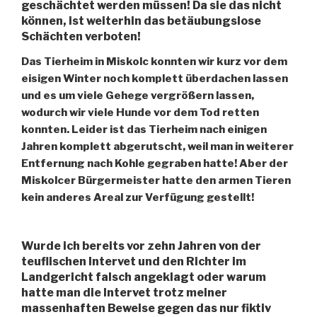
geschächtet werden müssen! Da sie das nicht
können, ist weiterhin das betäubungslose
Schächten verboten!
Das Tierheim in Miskolc konnten wir kurz vor dem
eisigen Winter noch komplett überdachen lassen
und es um viele Gehege vergrößern lassen,
wodurch wir viele Hunde vor dem Tod retten
konnten. Leider ist das Tierheim nach einigen
Jahren komplett abgerutscht, weil man in weiterer
Entfernung nach Kohle gegraben hatte! Aber der
Miskolcer Bürgermeister hatte den armen Tieren
kein anderes Areal zur Verfügung gestellt!
Wurde ich bereits vor zehn Jahren von der
teuflischen Intervet und den Richter im
Landgericht falsch angeklagt oder warum
hatte man die Intervet trotz meiner
massenhaften Beweise gegen das nur fiktiv