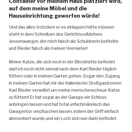
Container vor meinem Haus platziert wird,
auf dem meine Möbel und die
Hauseinrichtung geworfen würde!
Und das alles trotzdem er es einlagern hätte müssen
steht in dem Schreiben des Gerichtsvollziehers
Jessenwanger, der mich falsch als Schuldnerin betitelte
und Rieder falsch als meinen Vermieter!
Meine Katze, die sich noch in der Blockhütte befindet
darf ich noch nicht einmal nach dem Karl Rieder täglich
füttern oder in meinen Garten gehen. Sogar den Zugang
in meinen Garten hat mir der italienische Großgastronom
Karl Rieder verwährt um meine menschenscheue Katze
zu füttern! Er hat sogar an der Garage ein Schloss
anbringen lassen und hat total unfachmännisch das
Garagentor verpfuschen lassen, indem der Griff einfach
abmontiert wurde und ein Loch sich nun darin befindet.