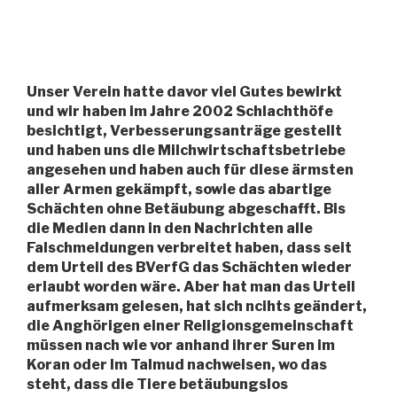
Unser Verein hatte davor viel Gutes bewirkt
und wir haben im Jahre 2002 Schlachthöfe
besichtigt, Verbesserungsanträge gestellt
und haben uns die Milchwirtschaftsbetriebe
angesehen und haben auch für diese ärmsten
aller Armen gekämpft, sowie das abartige
Schächten ohne Betäubung abgeschafft. Bis
die Medien dann in den Nachrichten alle
Falschmeldungen verbreitet haben, dass seit
dem Urteil des BVerfG das Schächten wieder
erlaubt worden wäre. Aber hat man das Urteil
aufmerksam gelesen, hat sich ncihts geändert,
die Anghörigen einer Religionsgemeinschaft
müssen nach wie vor anhand ihrer Suren im
Koran oder Im Talmud nachweisen, wo das
steht, dass die Tiere betäubungslos