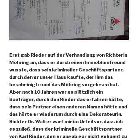
Erst gab Rieder auf der Verhandlung von Richterin
Möhring an, dass er durch einen Immoblienfreund
wusste, dass sein krimineller Geschäftspartner,
durch den er unser Haus kaufte, der ihm das
bescheinigte und das Möhring vorgelesen hat.
Aber nach 10 Jahren war es plötzlich ein
Bauträger, durch den Rieder das erfahren hätte,
dass sein Partner einen anderen Namen hätte und
das hörte er wiederum durch eine Dekorateurin.
Richter Dr. Walter warf mir im Urteil vor, dass ich
es zuließ, dass der kriminelle Geschäftspartner
von Karl Rieder, den er angab gar nicht gekannt zu