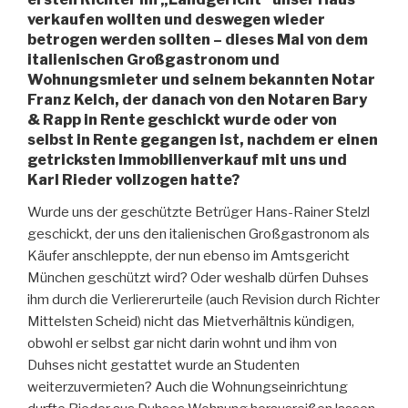
verkaufen wollten und deswegen wieder
betrogen werden sollten – dieses Mal von dem
italienischen Großgastronom und
Wohnungsmieter und seinem bekannten Notar
Franz Kelch, der danach von den Notaren Bary
& Rapp in Rente geschickt wurde oder von
selbst in Rente gegangen ist, nachdem er einen
getricksten Immobilienverkauf mit uns und
Karl Rieder vollzogen hatte?
Wurde uns der geschützte Betrüger Hans-Rainer Stelzl
geschickt, der uns den italienischen Großgastronom als
Käufer anschleppte, der nun ebenso im Amtsgericht
München geschützt wird? Oder weshalb dürfen Duhses
ihm durch die Verliererurteile (auch Revision durch Richter
Mittelsten Scheid) nicht das Mietverhältnis kündigen,
obwohl er selbst gar nicht darin wohnt und ihm von
Duhses nicht gestattet wurde an Studenten
weiterzuvermieten? Auch die Wohnungseinrichtung