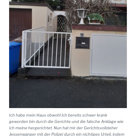
Ich habe mein Haus obwohl ich bereits schwer krank
geworden bin durch die Gerichte und die falsche Anklage wie
ich meine hergerichtet. Nun hat mir der Gerichtsvollzieher
Jessenwanger mit der Polizei durch ein nichtiges Urteil, indem