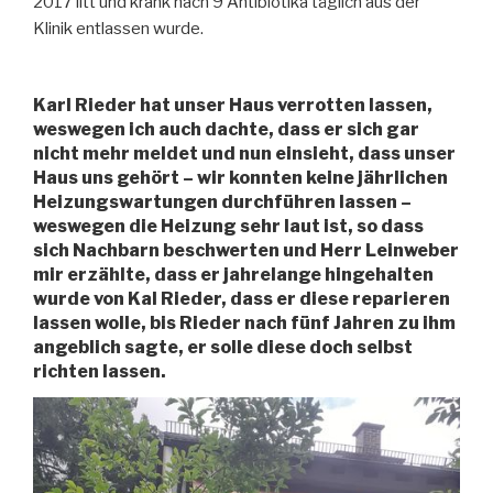
2017 litt und krank nach 9 Antibiotika täglich aus der
Klinik entlassen wurde.
Karl Rieder hat unser Haus verrotten lassen,
weswegen ich auch dachte, dass er sich gar
nicht mehr meldet und nun einsieht, dass unser
Haus uns gehört – wir konnten keine jährlichen
Heizungswartungen durchführen lassen –
weswegen die Heizung sehr laut ist, so dass
sich Nachbarn beschwerten und Herr Leinweber
mir erzählte, dass er jahrelange hingehalten
wurde von Kal Rieder, dass er diese reparieren
lassen wolle, bis Rieder nach fünf Jahren zu ihm
angeblich sagte, er solle diese doch selbst
richten lassen.