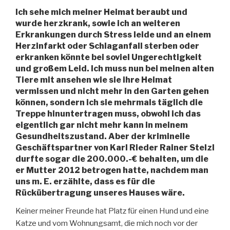
Ich sehe mich meiner Heimat beraubt und
wurde herzkrank, sowie ich an weiteren
Erkrankungen durch Stress leide und an einem
Herzinfarkt oder Schlaganfall sterben oder
erkranken könnte bei soviel Ungerechtigkeit
und großem Leid. Ich muss nun bei meinen alten
Tiere mit ansehen wie sie ihre Heimat
vermissen und nicht mehr in den Garten gehen
können, sondern ich sie mehrmals täglich die
Treppe hinuntertragen muss, obwohl ich das
eigentlich gar nicht mehr kann in meinem
Gesundheitszustand. Aber der kriminelle
Geschäftspartner von Karl Rieder Rainer Stelzl
durfte sogar die 200.000.-€ behalten, um die
er Mutter 2012 betrogen hatte, nachdem man
uns m. E. erzählte, dass es für die
Rückübertragung unseres Hauses wäre.
Keiner meiner Freunde hat Platz für einen Hund und eine
Katze und vom Wohnungsamt, die mich noch vor der