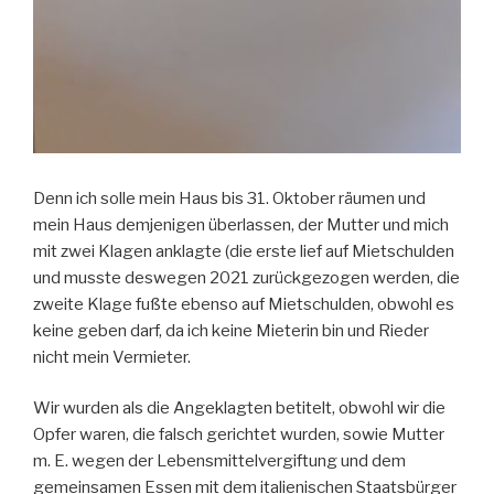
Denn ich solle mein Haus bis 31. Oktober räumen und
mein Haus demjenigen überlassen, der Mutter und mich
mit zwei Klagen anklagte (die erste lief auf Mietschulden
und musste deswegen 2021 zurückgezogen werden, die
zweite Klage fußte ebenso auf Mietschulden, obwohl es
keine geben darf, da ich keine Mieterin bin und Rieder
nicht mein Vermieter.
Wir wurden als die Angeklagten betitelt, obwohl wir die
Opfer waren, die falsch gerichtet wurden, sowie Mutter
m. E. wegen der Lebensmittelvergiftung und dem
gemeinsamen Essen mit dem italienischen Staatsbürger