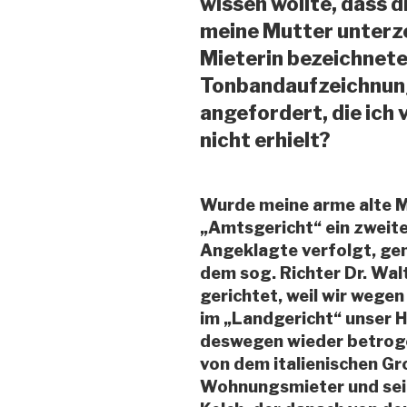
wissen wollte, dass d
meine Mutter unterze
Mieterin bezeichnete
Tonbandaufzeichnung
angefordert, die ich
nicht erhielt?
Wurde meine arme alte M
„Amtsgericht“ ein zweites
Angeklagte verfolgt, gen
dem sog. Richter Dr. Wal
gerichtet, weil wir wege
im „Landgericht“ unser 
deswegen wieder betroge
von dem italienischen 
Wohnungsmieter und sei