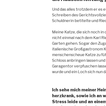
Und das alles trotzdem er es 
Schreiben des Gerichtsvollzie
Schuldnerin betitelte und Rie
Meine Katze, die sich noch in 
nicht einmal nach dem Karl Ri
Garten gehen. Sogar den Zuga
italienische Großgastronom K
menschenscheue Katze zu fütt
Schloss anbringen lassen und
Garagentor verpfuschen lasse
wurde und ein Loch sich nun d
Ich sehe mich meiner He
herzkrank, sowie ich an 
Stress leide und an eine