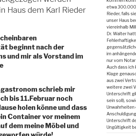
kommen konnte
etwa 300.000.
n Haus dem Karl Rieder
Rieder, falls s
unser Haus bere
viereinhalb Mil
Dr. Walter hatt
scheinbaren
Fehlerhaftigke
ät beginnt nach der
gegensätzlich
im anhängenden
ns und mir als Vorstand im
nur vom Notar 
te
Auch dass ich 
Klage genauso 
aus zwei Vertr
weitere zwei V
ßgastronom schrieb mir
Unterschrift g
ich bis 11.Februar noch
sein soll), sow
ause holen könne und dass
Unwahrheiten e
Anschuldigung
ein Container vor meinem
Unterschrift d
 auf dem meine Möbel und
Ungültigkeit 
 geworfen würde!