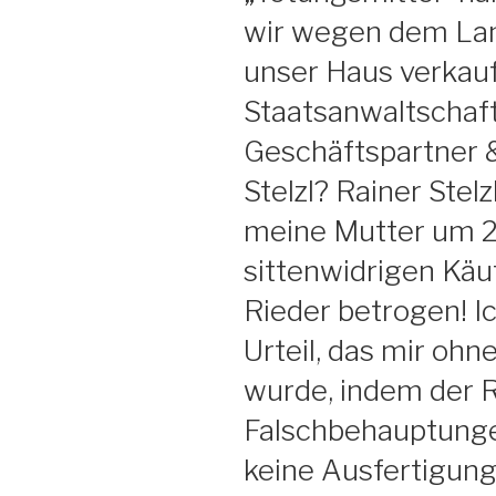
wir wegen dem La
unser Haus verkauf
Staatsanwaltschaf
Geschäftspartner 
Stelzl? Rainer Stel
meine Mutter um 
sittenwidrigen Kä
Rieder betrogen! I
Urteil, das mir ohn
wurde, indem der R
Falschbehauptunge
keine Ausfertigung