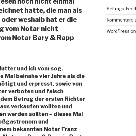
iesen noch nicht einmal
Beitrags-Feed 
ichnet hatte, die man als
 oder weshalb hat er die
Kommentare 
 vom Notar nicht
WordPress.or
 vom Notar Bary & Rapp
utter und ich vom sog.
 Mal beinahe vier Jahre als die
ötigt und erpresst, sowie von
ter verboten und falsch
n dem Betrug der ersten Richter
Haus verkaufen wollten und
n werden sollten – dieses Mal
Großgastronom und
nem bekannten Notar Franz