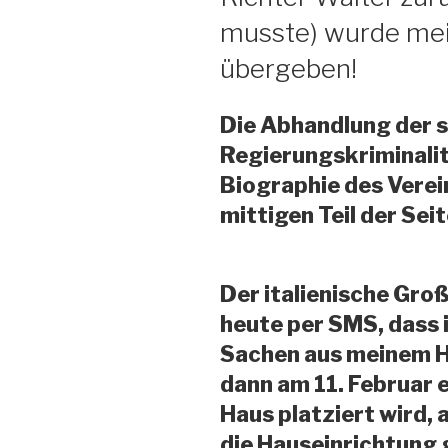
musste) wurde mei
übergeben!
Die Abhandlung der 
Regierungskriminalit
Biographie des Verei
mittigen Teil der Sei
Der italienische Gro
heute per SMS, dass 
Sachen aus meinem H
dann am 11. Februar 
Haus platziert wird,
die Hauseinrichtung