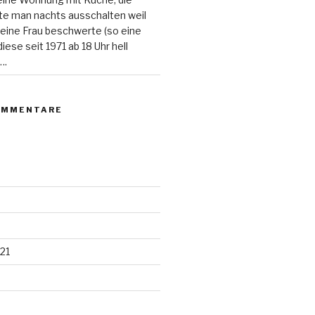
e man nachts ausschalten weil
 eine Frau beschwerte (so eine
ese seit 1971 ab 18 Uhr hell
….
OMMENTARE
21