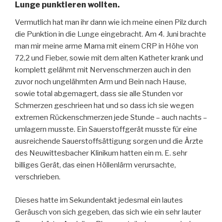
Lunge punktieren wollten.
Vermutlich hat man ihr dann wie ich meine einen Pilz durch
die Punktion in die Lunge eingebracht. Am 4. Juni brachte
man mir meine arme Mama mit einem CRP in Höhe von
72,2 und Fieber, sowie mit dem alten Katheter krank und
komplett gelähmt mit Nervenschmerzen auch in den
zuvor noch ungelähmten Arm und Bein nach Hause,
sowie total abgemagert, dass sie alle Stunden vor
Schmerzen geschrieen hat und so dass ich sie wegen
extremen Rückenschmerzen jede Stunde – auch nachts –
umlagern musste. Ein Sauerstoffgerät musste für eine
ausreichende Sauerstoffsättigung sorgen und die Ärzte
des Neuwittesbacher Klinikum hatten ein m. E. sehr
billiges Gerät, das einen Höllenlärm verursachte,
verschrieben.
Dieses hatte im Sekundentakt jedesmal ein lautes
Geräusch von sich gegeben, das sich wie ein sehr lauter