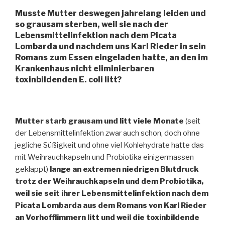
Musste Mutter deswegen jahrelang leiden und
so grausam sterben, weil sie nach der
Lebensmittelinfektion nach dem Picata
Lombarda und nachdem uns Karl Rieder in sein
Romans zum Essen eingeladen hatte, an den im
Krankenhaus nicht eliminierbaren
toxinbildenden E. coli litt?
Mutter starb grausam und litt viele Monate
(seit
der Lebensmittelinfektion zwar auch schon, doch ohne
jegliche Süßigkeit und ohne viel Kohlehydrate hatte das
mit Weihrauchkapseln und Probiotika einigermassen
geklappt)
lange an extremen niedrigen Blutdruck
trotz der Weihrauchkapseln und dem Probiotika,
weil sie seit ihrer Lebensmittelinfektion nach dem
Picata Lombarda aus dem Romans von Karl Rieder
an Vorhofflimmern litt und weil die toxinbildende