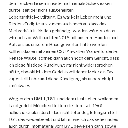
dem Rücken liegen musste und niemals Süßes essen
durfte, seit der nicht ausgeheilten
Lebensmittelvergiftung. Es war kein Leben mehr und
Rieder kündigte uns zudem auch noch an, dass das
Mietverhältnis fristlos gekündigt worden wäre, so dass
wir noch vor Weihnachten 2019 mit unseren Hunden und
Katzen aus unserem Haus geworfen hätte werden
sollten, das er mit seinen CSU Anwälten Waigel forderte.
Renate Waigel schrieb dann auch noch dem Gericht, dass
ich diese fristlose Kündigung gar nicht widersprochen
hätte, obwohl ich dem Gerichtsvollzieher Meier ein Fax
zugestellt habe und diese Kündigung als unberechtigt
zurückwies.
Wegen dem BMEL/BVL und dem nicht sehen wollenden
Landgericht München I leiden die Tiere seit 1961
höllische Qualen durch das nicht tötende „Tötungsmittel
T61, das wiederbelebt und lähmt wie ich das sehe und es
auch durch Infomaterial vom BVL beweisen kann, sowie