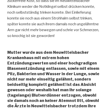
zuckerfreie Kost, so dass sie im Neuwittelsbacher
Klinikum weder die Notklingel selbst drücken konnte,
noch selbstständig trinken konnte. Bei Einlieferung
konnte sie noch aus einem Strohhalm selbst trinken,
später konnte sie auch ihrem damals noch ungelähmtne
Arm gar nicht mehr bewegen und schrie vor Schmerzen,
so knochig ist sie geworden!
Mutter wurde aus dem Neuwittelsbacher
Krankenhaus mit extrem hohen
Entzündungswerten und einer hochgradigen
Blasenentzündung entlassen, sowie mit einem
Pilz, Bakterien und Wasser in der Lunge, sowie
nicht nur mehr einseitig gelähmt, sondern
beidseitig komplett gelähmt! Ist das Absicht
gewesen oder weshalb hat man ihr solange
(tagelange) Blutverdünner entzogen, obwohl
sie damals noch an keiner Atemnot litt, obwohl
die Ärzte in Neuwittelsbacher trotzdem ihre