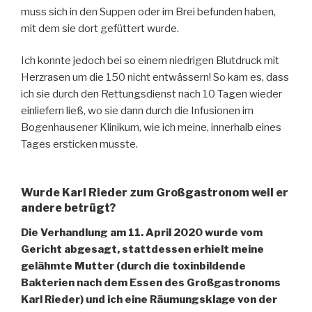
muss sich in den Suppen oder im Brei befunden haben,
mit dem sie dort gefüttert wurde.
Ich konnte jedoch bei so einem niedrigen Blutdruck mit
Herzrasen um die 150 nicht entwässern! So kam es, dass
ich sie durch den Rettungsdienst nach 10 Tagen wieder
einliefern ließ, wo sie dann durch die Infusionen im
Bogenhausener Klinikum, wie ich meine, innerhalb eines
Tages ersticken musste.
Wurde Karl Rieder zum Großgastronom weil er
andere betrügt?
Die Verhandlung am 11. April 2020 wurde vom
Gericht abgesagt, stattdessen erhielt meine
gelähmte Mutter (durch die toxinbildende
Bakterien nach dem Essen des Großgastronoms
Karl Rieder) und ich eine Räumungsklage von der