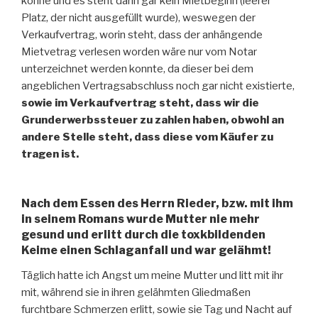
könne und es steht darin gar kein Mietbeginn (leerer
Platz, der nicht ausgefüllt wurde), weswegen der
Verkaufvertrag, worin steht, dass der anhängende
Mietvetrag verlesen worden wäre nur vom Notar
unterzeichnet werden konnte, da dieser bei dem
angeblichen Vertragsabschluss noch gar nicht existierte,
sowie im Verkaufvertrag steht, dass wir die
Grunderwerbssteuer zu zahlen haben, obwohl an
andere Stelle steht, dass diese vom Käufer zu
tragen ist.
Nach dem Essen des Herrn Rieder, bzw. mit ihm
in seinem Romans wurde Mutter nie mehr
gesund und erlitt durch die toxkbildenden
Keime einen Schlaganfall und war gelähmt!
Täglich hatte ich Angst um meine Mutter und litt mit ihr
mit, während sie in ihren gelähmten Gliedmaßen
furchtbare Schmerzen erlitt, sowie sie Tag und Nacht auf