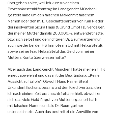
übergeben sollte, weil ich kurz zuvor einen
Prozesskostenhilfeantrag im Landgericht München I
gestellt habe um den falschen Makler mit falschem
Namen oder den m. E. Geschäftspartner von Karl Rieder
der insolventen Sicura Haus & Grund GmbH zu verklagen,
der meiner Mutter damals 200.000.-€ entwendet hatte,
bzw. sich selbst und den richtigen Dr. Baumgartner (nun
auch wieder bei der HS Immoteam UG mit Helga Stelzl),
sowie seiner Frau Helga Stelzl das Geld von meiner
Mutters Konto überwiesen hatte?
Aber auch das Landgericht München I hatte meinen PHK
erneut abgelehnt und das mit der Begründung: „Keine
Aussicht auf Erfolg“! Obwohl Hans Rainer Stelzl
Urkundenfälschung beging und den Kreditvertrag, den
ich nach einiger Zeit erst nachträglich erhielt, obwohl er
sich das viele Geld längst von Mutter ergaunert hatte,
mit falschen Namen und als Dr. Baumgartner
unterzeichnete. Auch das bestreitet die Anwältin von