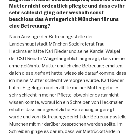
Mutter nicht ordentlich pflegte und dass es ihr
sehr schlecht ging oder weshalb sonst
beschloss das Amtsgericht München für uns
eine Betreuung?
Nach Aussage der Betreuungsstelle der
Landeshauptstadt München Sozialreferat Frau
Heckmaier hätte Karl Rieder und seine Kanzlei Waigel
der CSU Renate Waigel angeblich angeregt, dass meine
arme gelähmte Mutter und ich eine Betreuung erhalten,
da ich diese gefragt hatte, wieso sie darauf komme, dass
ich meine Mutter schlecht versorgen würde. Karl Rieder
hat m. E. gelogen und erzählte meiner Mutter gehe es
sehr schlecht in meiner Pflege, obwohl er es gar nicht
wissen konnte, worauf ich ein Schreiben von Heckmaier
erhalte, dass eine gesetzliche Betreuung angeregt
wurde und vom Betreuungsgericht der Betreuungsstelle
München mit mir darüber gesprochen werden sollte. Im
Schreiben ginge es darum, dass wir Mietrückstände in