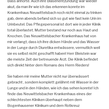
Bass anhörte. Auch ihre Blasenentzündung war wieder
akut, da man ihr wie ich das erkennen konnte im
Krankenhaus Neuwittelsbach noch nicht einmal zu trinken
gab, denn abends befand sich so gut wie fast kein Urin im
Urinbeutel. Das Pflegepersonal ist dort wie in jeder Klinik
total überlastet. Mutter bestand nur noch aus Haut und
Knochen. Das Neuwittelsbacher Krankenhaus hat von
mir verlangt, dass ich ihre dicken Hände und das Wasser
in der Lunge durch Diuretika entwässere, vermutlich weil
sie es selbst nicht geschafft haben! Herr Bleistein war
die meiste Zeit der betreuende Arzt. Die Klinik befindet
sich direkt hinter dem Romans des Herrn Rieders!
Sie haben mir meine Mutter nicht nur überwässert
gebracht , sondern komplett gelähmt mit Wasser in der
Lunge und in den Händen, wie ich das sehen konnte! Ich
finde das Neuwittelsbacher Krankenhaus eines der
schlechtesten Kliniken überhaupt neben dem
Bogenhausener Klinikum und dem Rotkreuz