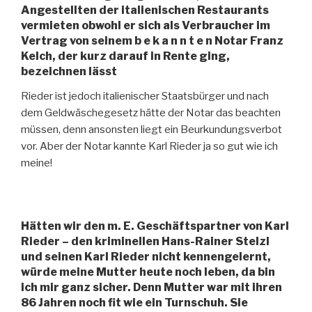
Angestellten der italienischen Restaurants
vermieten obwohl er sich als Verbraucher im
Vertrag von seinem b e k a n n t e n Notar Franz
Kelch, der kurz darauf in Rente ging,
bezeichnen lässt
Rieder ist jedoch italienischer Staatsbürger und nach
dem Geldwäschegesetz hätte der Notar das beachten
müssen, denn ansonsten liegt ein Beurkundungsverbot
vor. Aber der Notar kannte Karl Rieder ja so gut wie ich
meine!
Hätten wir den m. E. Geschäftspartner von Karl
Rieder – den kriminellen Hans-Rainer Stelzl
und seinen Karl Rieder nicht kennengelernt,
würde meine Mutter heute noch leben, da bin
ich mir ganz sicher. Denn Mutter war mit ihren
86 Jahren noch fit wie ein Turnschuh. Sie