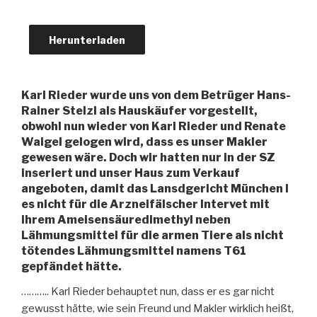
Herunterladen
Karl Rieder wurde uns von dem Betrüger Hans-
Rainer Stelzl als Hauskäufer vorgestellt,
obwohl nun wieder von Karl Rieder und Renate
Waigel gelogen wird, dass es unser Makler
gewesen wäre. Doch wir hatten nur in der SZ
inseriert und unser Haus zum Verkauf
angeboten, damit das Lansdgericht München I
es nicht für die Arzneifälscher Intervet mit
ihrem Ameisensäuredimethyl neben
Lähmungsmittel für die armen Tiere als nicht
tötendes Lähmungsmittel namens T61
gepfändet hätte.
……….. Karl Rieder behauptet nun, dass er es gar nicht
gewusst hätte, wie sein Freund und Makler wirklich heißt,