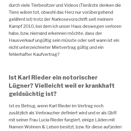
durch viele Tierbesitzer und Videos (Tierärzte denken die
Tiere wären tot, obwohl das Herz nur vorübergehend
gelähmt ist) trotz der Narkosevorschrift seit meinem
Kampf 2010, bei dem ich unser Haus deswegen verloren
habe, bzw. niemand erkennen möchte, dass der
Hausverkauf ungültig sein müsste oder seit wann ist ein
nicht unterzeichneter Mietvertrag gültig und ein
fehlerhafter Kaufvertrag?
Ist Karl Rieder ein notorischer
Lügner? Vielleicht weil er krankhaft
geldsüchtig ist?
Ist es Betrug, wenn Karl Rieder im Vertrag noch
zusätzlich als Verbraucher definiert wird und er als GbR
mit seiner Frau Lucia Rieder fungiert, einige Läden mit
Namen Wohnen & Leben besitzt, bzw. für diese auf jeden