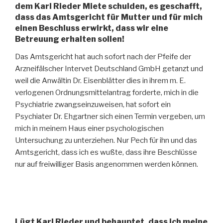
dem Karl Rieder Miete schulden, es geschafft,
dass das Amtsgericht für Mutter und für mich
einen Beschluss erwirkt, dass wir eine
Betreuung erhalten sollen!
Das Amtsgericht hat auch sofort nach der Pfeife der
Arzneifälscher Intervet Deutschland GmbH getanzt und
weil die Anwältin Dr. Eisenblätter dies in ihrem m. E.
verlogenen Ordnungsmittelantrag forderte, mich in die
Psychiatrie zwangseinzuweisen, hat sofort ein
Psychiater Dr. Ehgartner sich einen Termin vergeben, um
mich in meinem Haus einer psychologischen
Untersuchung zu unterziehen. Nur Pech für ihn und das
Amtsgericht, dass ich es wußte, dass ihre Beschlüsse
nur auf freiwilliger Basis angenommen werden können.
Lügt Karl Rieder und behauptet, dass ich meine