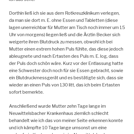
Dorthin ließ ich sie aus dem Rotkreuzklinikum verlegen,
da man sie dort m. E. ohne Essen und Tabletten (diese
lagen unerreichbar für Mutter am Tisch noch immer um 15
Uhr von morgens) liegen ließ und die Ärztin Becker sich
weigerte ihren Blutdruck zu messen, obwohl ich bei
Mutter einen extrem hohen Puls fühlte, das diese jedoch
ableugnete und nach Ertasten des Puls m. E. log, dass
der Puls doch schön wäre. Kurz vor der Entlassung hatte
eine Schwester doch noch für sie Essen gebracht, sowie
ein Blutdruckmessgerät und es bestätigte sich, dass sie
wieder an einen Puls von 130 litt, das ich beim Ertasten
sofort bemerkte.
Anschließend wurde Mutter zehn Tage lange im
Neuwittelsbacher Krankenhaus ziemlich schlecht
behandelt wie ich das von meiner Seite erkennen konnte
und ich kämpfte 10 Tage lange umsonst um eine