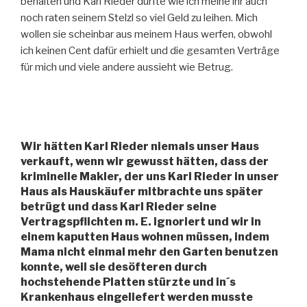
behalten und Karl Rieder durfte wie ich meine ihr auch
noch raten seinem Stelzl so viel Geld zu leihen. Mich
wollen sie scheinbar aus meinem Haus werfen, obwohl
ich keinen Cent dafür erhielt und die gesamten Verträge
für mich und viele andere aussieht wie Betrug.
Wir hätten Karl Rieder niemals unser Haus
verkauft, wenn wir gewusst hätten, dass der
kriminelle Makler, der uns Karl Rieder in unser
Haus als Hauskäufer mitbrachte uns später
betrügt und dass Karl Rieder seine
Vertragspflichten m. E. ignoriert und wir in
einem kaputten Haus wohnen müssen, indem
Mama nicht einmal mehr den Garten benutzen
konnte, weil sie desöfteren durch
hochstehende Platten stürzte und in´s
Krankenhaus eingeliefert werden musste