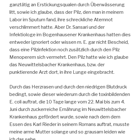
ganztätig an Erstickungsqualen durch Überwässerung
litt, sowie ich glaube, dass der Pilz, den man in meinem
Labor im Sputum fand, ihre schreckliche Atemnot
verschlimmert hatte. Aber Dr. Sansari und der
Infektiologe im Bogenhausener Krankenhaus hatten dies
entweder ignoriert oder wissen m. E. gar nicht Bescheid,
dass eine Pilzinfektion noch zusätzlich durch den Pilz
Menoperem sich vermehrt. Den Pilz hatte wie ich glaube
das Neuwittelsbacher Krankenhaus, bzw. der
punktierende Arzt dort, in ihre Lunge eingebracht.
Durch das Herzrasen und durch den niedrigen Blutdruck
bedingt, sowie dieser wiederum durch die toxinbildenden
E. coli auftrat, die 10 Tage lange vom 22. Mai bis zum 4.
Juni durch zuckerreiche Ernährung im Neuwittelsbacher
Krankenhaus gefördert wurde, sowie nach dem dem
Essen des Karl Rieder in seinem Romans auftrat, musste
meine arme Mutter solange und so grausam leiden wie
ich das sehe.