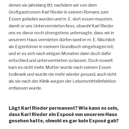
denen sie jahrelang litt, nachdem wir von dem
Großgastronom Karl Rieder in seinem Romans zum
Essen geladen wurden und m. E. dort essen mussten,
damit er uns Untervermieten liess, obwohl Karl Rieder
uns es davor noch strengstens untersagte, dass wir in
unserem Haus vermieten dürfen (weil er m. E. fälschlich
als Eigentümer in meinem Grundbuch eingetragen ist)
und er es sich nach einigen Monaten dann doch dafür
entschied und untervermieten zu lassen. Doch soweit
kam es nicht mehr. Mutter wurde nach seinem Essen
todkrank und wurde nie mehr wieder gesund, auch nicht
als sie nach der Klinik wegen der Lebensmittelinfektion
entlassen wurde.
Lügt Karl Rieder permanent? Wie kann es sein,
dass Karl Rieder ein Exposè von unserem Haus
gesehen hatte, obwohl es gar kein Exposè gab?