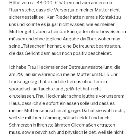
Höhe von ca. 49.000.-€ hätten und zum anderen im
Raum stehe, dass die Versorgung meiner Mutter nicht
sichergestellt sei. Karl Rieder hatte niemals Kontakt zu
uns und konnte es ja gar nicht wissen, wie es meiner
Mutter geht, aber scheinbar kann jeder ohne beweisen zu
müssen und ohne jegliche Angabe darüber, woher man
seine „Tatsachen“ her hat, eine Betreuung beantragen,
die das Gericht dann auch noch positiv bescheidet.
Ich habe Frau Heckmaier der Betreuungsabteilung, die
am 29. Januar während ich meine Mutter um 8. 15 Uhr
trockengelegt habe und die bei uns ohne Termin
sporadisch auftauchte und geläutet hat, nicht
eingelassen. Frau Heckmaier schrie lauthals vor unserem
Haus, dass ich sie sofort einlassen solle und dass es
meiner Mutter sehr schlecht ginge. Da hat sie wohl recht,
weil sie mit ihrer Lähmung höllisch leidet und auch
Schmerzen in ihren gelähmten Gliedmaßen ertragen
muss, sowie psychisch und physisch leidet, weil sie nicht