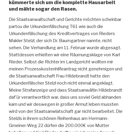
kümmerte sich um die komplette Hausarbeit
und mähte sogar den Rasen.
Die Staatsanwaltschaft und Gerichte möchten scheinbar
partou die Urkundenfälschung T61 wie auch die
Urkundenfälschung des Kreditvertrages von Rieders
Makler Stelzl, der sich Dr. Baumgartner nannte, nicht
sehen. Die Verhandlung am 11. Februar wurde abgesagt.
Stattdessen erhielten wir eine Räumungsklage von Karl
Rieder. Selbst die Richter im Landgericht wollten mir
meinen Prozesskostenhilfeantrag nicht genehmigen und
die Staatsanwaltschaft Frau Hildebrandt hatte den
Urkundenfälscher Stelzl noch nicht einmal angeklagt.
Meine Strafanzeige und dass Staatsanwältin Hildebrandt
daf´ür verantwortlich war, dass uns soviel Geld abhanden
kam und wir deswegen in großer Armut leben mussten
wird von der Staatsanwlatschaft gar nicht bearbeitet. Die
Stelzls in ihrem schönen Reihenhaus am Hermann-
Gmeiner-Weg 22 dürfen die 200.000€ von Mutter