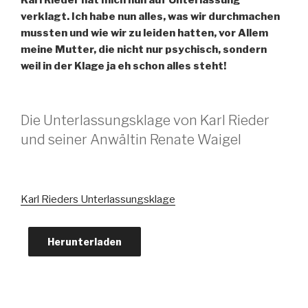
Karl Rieder hat mich nun auf Unterlassung
verklagt. Ich habe nun alles, was wir durchmachen
mussten und wie wir zu leiden hatten, vor Allem
meine Mutter, die nicht nur psychisch, sondern
weil in der Klage ja eh schon alles steht!
Die Unterlassungsklage von Karl Rieder
und seiner Anwältin Renate Waigel
Karl Rieders Unterlassungsklage
Herunterladen