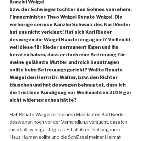
Kanzlei Waigel
bzw. der Schwiegertochter des Sohnes vom ehem.
Finanzminister Theo Waigel Renate Waigel. Die
vorherige seriöse Kanzlei Schwarz des Karl Rieder
hat uns nicht verklagt! Hat sich Karl Rieder
deswegen die Waigel Kanzlei engagiert? Vielleicht
weil diese für Rieder permanent lügen und ihn
beraten haben, dass er doch eine Betreuung für
meine gelähmte Mutter und mich beantragen
sollte beim Betreuungsgericht? Wollte Renate
Waigel den Herrn Dr. Walter, bzw. den Richter
täuschen und hat deswegen behauptet, dass ich
die fristlose Kündigung vor Weihnachten 2019 gar
nicht widersprochen hätte?
Hat Renate Waigel mit seinem Mandanten Karl Rieder
deswegen noch vor der Verhandlung versucht, dass ich
innerhalb weniger Tage ab Erhalt ihrer Drohung mein
Haus räumen sollte und die Schlüssel meiner Heimat