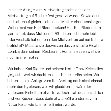
In dieser Anlage zum Mietvertrag steht, dass der
Mietvertrag auf 5 Jahre festgesetzt wurde! Sowie darin
auch obenauf gleich steht, dass Mutter ein lebenslanges
Wohnrecht von Karl Rieder bekam! Hat Karl Rieder damit
gerechnet, dass Mutter mit 93 Jahren nicht mehr lebt
oder weshalb hat er denn den Mietvertrag auf nur 5 Jahre
befristet? Musste sie deswegen das vergiftete Picata
Lombarda in seinem Restaurant Romans essen weil sie
ncoh immer lebte?
Wir haben Karl Rieder und seinem Notar Franz Kelch alles
geglaubt weil wir dachten, dass beide seriös seien. Wir
haben uns die Anlage zum Kaufvertrag noch nicht einmal
mehr durchgelesen, weil wir glaubten, es wäre der
verlesene Einheitsmietvertrag, doch stattdessen sah ich
erst vor Kurzem, dass darin etwas völlig anderes vom
Notar Kelch wie ich meine fingiert wurde.